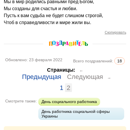
Мы в мир родились равными пред Богом,
Мы созданы для счастья и любви.
Пусть к вам судьба не будет слишком строгой,
Чтоб в справедливости и мире жили вы.
Скопировать
Обновлено:
23 февраля 2022
Всего поздравлений:
18
Страницы:
←
Предыдущая
Следующая
→
1
2
Смотрите также:
День социального работника
День работника социальной сферы
Украины