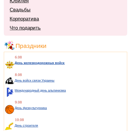
Юбилея
Свадьбы
Корпоратива
Что подарить
Праздники
6.08
День железнодорожных войск
8.08
День войск связи Украины
Международный день альпинизма
9.08
День физкультурника
10.08
День строителя