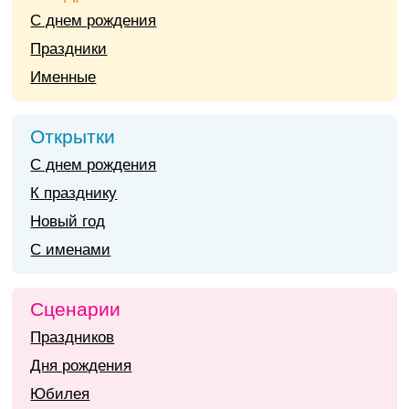
С днем рождения
Праздники
Именные
Открытки
С днем рождения
К празднику
Новый год
С именами
Сценарии
Праздников
Дня рождения
Юбилея