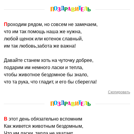
Проходим рядом, но совсем не замечаем,
что им так помощь наша же нужна,
любой щенок или котенок славный,
им так любовь,забота же важна!
Давайте станем хоть на чуточку добрее,
подарим им немного ласки и тепла,
чтобы животное бездомное бы знало,
что та рука, что гладит, и его бы сберегла!
Скопировать
В этот день обязательно вспомним
Как живется животным бездомным,
Что им ласки, тепла не хватает,