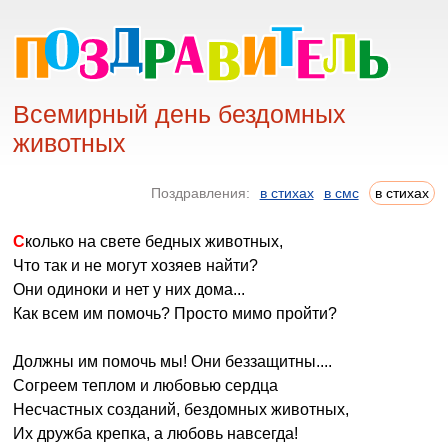
Всемирный день бездомных
животных
Поздравления:
в стихах
в смс
в стихах
Сколько на свете бедных животных,
Что так и не могут хозяев найти?
Они одиноки и нет у них дома...
Как всем им помочь? Просто мимо пройти?
Должны им помочь мы! Они беззащитны....
Согреем теплом и любовью сердца
Несчастных созданий, бездомных животных,
Их дружба крепка, а любовь навсегда!