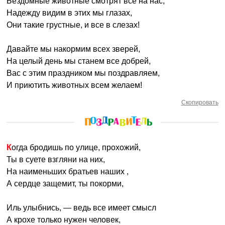
Бездомные животные смотрят все на нас,
Надежду видим в этих мы глазах,
Они такие грустные, и все в слезах!
Давайте мы накормим всех зверей,
На целый день мы станем все добрей,
Вас с этим праздником мы поздравляем,
И приютить животных всем желаем!
Скопировать
Когда бродишь по улице, прохожий,
Ты в суете взгляни на них,
На наименьших братьев наших ,
А сердце защемит, ты покорми,
Иль улыбнись, — ведь все имеет смысл
А крохе только нужен человек,