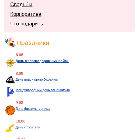
Свадьбы
Корпоратива
Что подарить
Праздники
6.08
День железнодорожных войск
8.08
День войск связи Украины
Международный день альпинизма
9.08
День физкультурника
10.08
День строителя