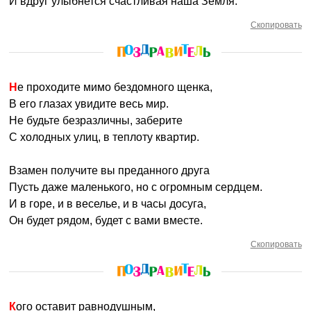
И вдруг улыбнется счастливая наша Земля.
Скопировать
Не проходите мимо бездомного щенка,
В его глазах увидите весь мир.
Не будьте безразличны, заберите
С холодных улиц, в теплоту квартир.
Взамен получите вы преданного друга
Пусть даже маленького, но с огромным сердцем.
И в горе, и в веселье, и в часы досуга,
Он будет рядом, будет с вами вместе.
Скопировать
Кого оставит равнодушным,