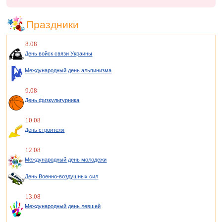
Праздники
8.08
День войск связи Украины
Международный день альпинизма
9.08
День физкультурника
10.08
День строителя
12.08
Международный день молодежи
День Военно-воздушных сил
13.08
Международный день левшей