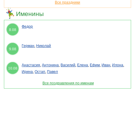
Все праздники
Именины
Федор
8.08
Герман
,
Николай
9.08
Анастасия
,
Антонина
,
Василий
,
Елена
,
Ефим
,
Иван
,
Илона
,
10.08
Ирина
,
Остап
,
Павел
Все поздравления по именам