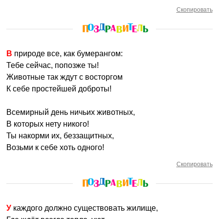
Скопировать
В природе все, как бумерангом:
Тебе сейчас, попозже ты!
Животные так ждут с восторгом
К себе простейшей доброты!
Всемирный день ничьих животных,
В которых нету никого!
Ты накорми их, беззащитных,
Возьми к себе хоть одного!
Скопировать
У каждого должно существовать жилище,