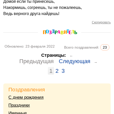
Домой если ты принесешь,
Накормишь, согреешь, ты не пожалеешь,
Ведь верного друга найдешь!
Скопировать
Обновлено:
23 февраля 2022
Всего поздравлений:
23
Страницы:
←
Предыдущая
Следующая
→
1
2
3
Поздравления
С днем рождения
Праздники
Именные