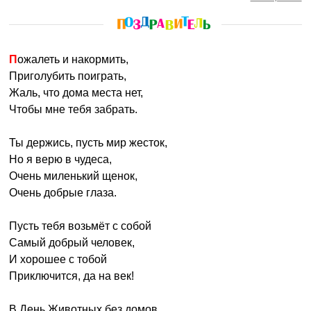
Пожалеть и накормить,
Приголубить поиграть,
Жаль, что дома места нет,
Чтобы мне тебя забрать.
Ты держись, пусть мир жесток,
Но я верю в чудеса,
Очень миленький щенок,
Очень добрые глаза.
Пусть тебя возьмёт с собой
Самый добрый человек,
И хорошее с тобой
Приключится, да на век!
В День Животных без домов,