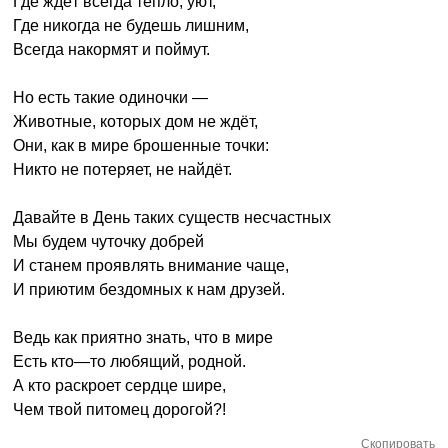
Где ждёт всегда тепло, уют,
Где никогда не будешь лишним,
Всегда накормят и поймут.
Но есть такие одиночки —
Животные, которых дом не ждёт,
Они, как в мире брошенные точки:
Никто не потеряет, не найдёт.
Давайте в День таких существ несчастных
Мы будем чуточку добрей
И станем проявлять внимание чаще,
И приютим бездомных к нам друзей.
Ведь как приятно знать, что в мире
Есть кто—то любящий, родной.
А кто раскроет сердце шире,
Чем твой питомец дорогой?!
Скопировать