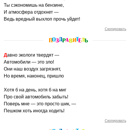
Ты сэкономишь на бензине,
И атмосфера отдохнет —
Ведь вредный выхлоп прочь уйдет!
Скопировать
Давно экологи твердят —
Автомобили — это зло!
Они наш воздух загрязнят,
Но время, наконец, пришло
Хотя б на день, хотя б на миг
Про свой автомобиль забыть!
Поверь мне — это просто шик, —
Пешком хоть иногда ходить!
Скопировать