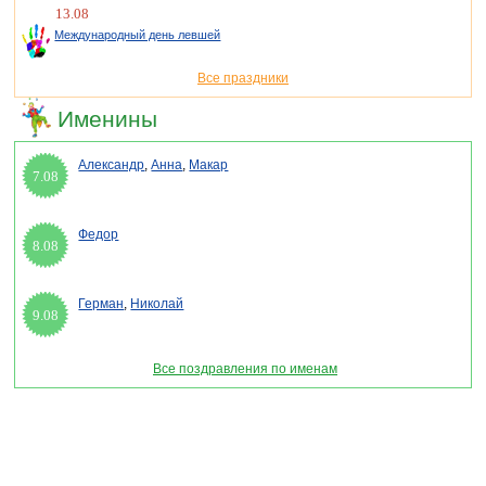
13.08
Международный день левшей
Все праздники
Именины
Александр
,
Анна
,
Макар
7.08
Федор
8.08
Герман
,
Николай
9.08
Все поздравления по именам