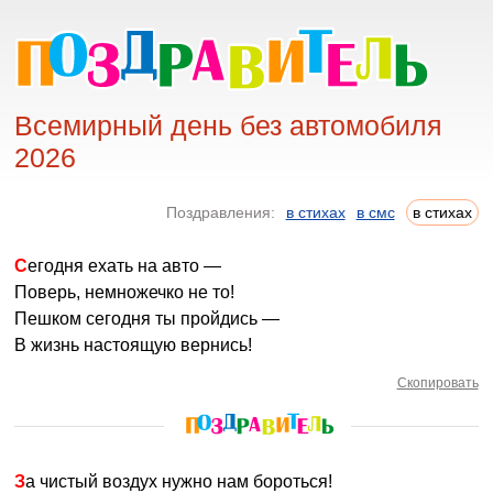
Всемирный день без автомобиля
2026
Поздравления:
в стихах
в смс
в стихах
Сегодня ехать на авто —
Поверь, немножечко не то!
Пешком сегодня ты пройдись —
В жизнь настоящую вернись!
Скопировать
За чистый воздух нужно нам бороться!