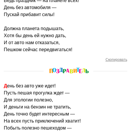
Ведь праздник — на планете всех!
День без автомобиля —
Пускай прибавит силы!
Должна планета подышать,
Хотя бы день ей нужно дать,
И от авто нам отказаться,
Пешком сейчас передвигаться!
Скопировать
День без авто уже идет!
Пусть пешая прогулка ждет —
Для этологии полезно,
И деньги на бензин не тратить,
День точно будет интересным —
На всех пусть приключений хватит!
Побыть полезно пешеходом —