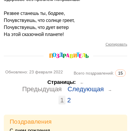
Резвее станешь ты, бодрее,
Почувствуешь, что солнце греет,
Почувствуешь, что дует ветер
На этой сказочной планете!
Скопировать
Обновлено:
23 февраля 2022
Всего поздравлений:
15
Страницы:
←
Предыдущая
Следующая
→
1
2
Поздравления
С днем рождения