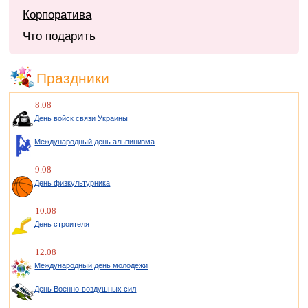
Корпоратива
Что подарить
Праздники
8.08
День войск связи Украины
Международный день альпинизма
9.08
День физкультурника
10.08
День строителя
12.08
Международный день молодежи
День Военно-воздушных сил