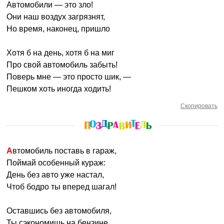
Автомобили — это зло!
Они наш воздух загрязнят,
Но время, наконец, пришло
Хотя б на день, хотя б на миг
Про свой автомобиль забыть!
Поверь мне — это просто шик, —
Пешком хоть иногда ходить!
Скопировать
Автомобиль поставь в гараж,
Поймай особенный кураж:
День без авто уже настал,
Чтоб бодро ты вперед шагал!
Оставшись без автомобиля,
Ты сэкономишь на бензине,