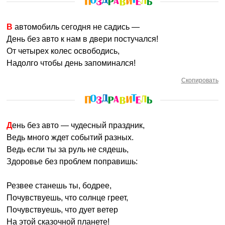
В автомобиль сегодня не садись —
День без авто к нам в двери постучался!
От четырех колес освободись,
Надолго чтобы день запоминался!
Скопировать
День без авто — чудесный праздник,
Ведь много ждет событий разных.
Ведь если ты за руль не сядешь,
Здоровье без проблем поправишь:
Резвее станешь ты, бодрее,
Почувствуешь, что солнце греет,
Почувствуешь, что дует ветер
На этой сказочной планете!