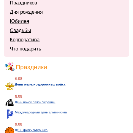
Праздников
Дня рождения
Юбилея
Свадьбы
Корпоратива
Что подарить
Праздники
6.08
День железнодорожных войск
8.08
День войск связи Украины
Международный день альпинизма
9.08
День физкультурника