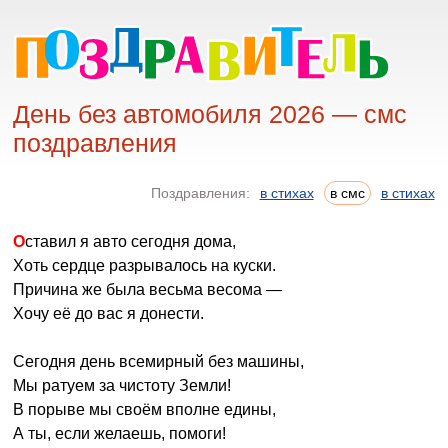
День без автомобиля 2026 — смс
поздравления
Поздравления:
в стихах
в смс
в стихах
Оставил я авто сегодня дома,
Хоть сердце разрывалось на куски.
Причина же была весьма весома —
Хочу её до вас я донести.
Сегодня день всемирный без машины,
Мы ратуем за чистоту Земли!
В порыве мы своём вполне едины,
А ты, если желаешь, помоги!