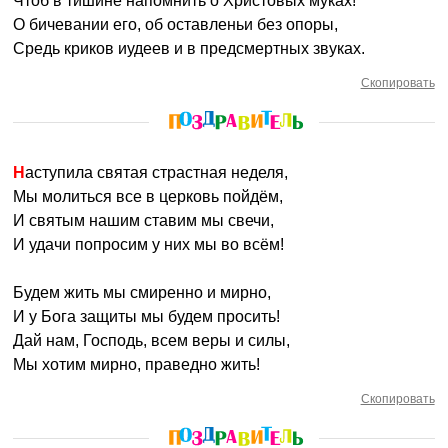
Чтоб в тишине напомнить о Христовых муках!
О бичевании его, об оставленьи без опоры,
Средь криков иудеев и в предсмертных звуках.
Скопировать
Наступила святая страстная неделя,
Мы молиться все в церковь пойдём,
И святым нашим ставим мы свечи,
И удачи попросим у них мы во всём!
Будем жить мы смиренно и мирно,
И у Бога защиты мы будем просить!
Дай нам, Господь, всем веры и силы,
Мы хотим мирно, праведно жить!
Скопировать