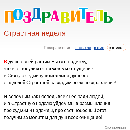
Страстная неделя
Поздравления:
в стихах
в смс
в стихах
В душе своей растим мы все надежду,
что все получим от грехов мы отпущение,
в Святую седмицу помолимся душевно,
с неделей Страстной раздадим всем поздравление!
И вспомним как Господь все снес ради людей,
и в Страстную неделю уйдем мы в размышления,
про судьбы и надежды, про свет небесный этот,
получим за молитвы для душ всех очищение!
Скопировать