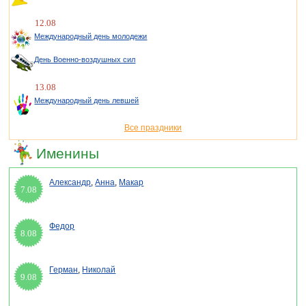
12.08
Международный день молодежи
День Военно-воздушных сил
13.08
Международный день левшей
Все праздники
Именины
Александр
,
Анна
,
Макар
7.08
Федор
8.08
Герман
,
Николай
9.08