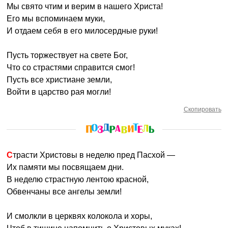
Мы свято чтим и верим в нашего Христа!
Его мы вспоминаем муки,
И отдаем себя в его милосердные руки!
Пусть торжествует на свете Бог,
Что со страстями справится смог!
Пусть все христиане земли,
Войти в царство рая могли!
Скопировать
Страсти Христовы в неделю пред Пасхой —
Их памяти мы посвящаем дни.
В неделю страстную лентою красной,
Обвенчаны все ангелы земли!
И смолкли в церквях колокола и хоры,