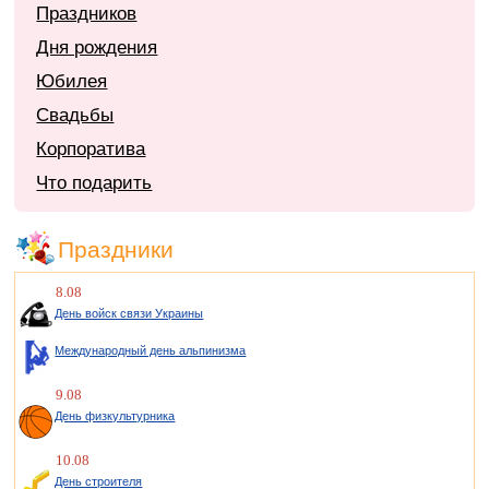
Праздников
Дня рождения
Юбилея
Свадьбы
Корпоратива
Что подарить
Праздники
8.08
День войск связи Украины
Международный день альпинизма
9.08
День физкультурника
10.08
День строителя