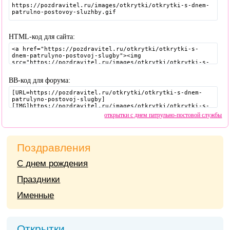
HTML-код для сайта:
BB-код для форума:
открытки с днем патрульно-постовой службы
Поздравления
С днем рождения
Праздники
Именные
Открытки