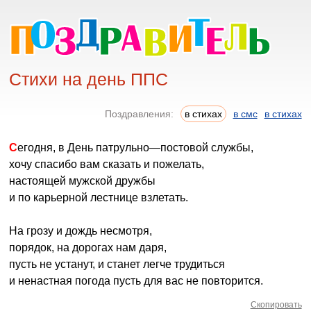
Стихи на день ППС
Поздравления:
в стихах
в смс
в стихах
Сегодня, в День патрульно—постовой службы,
хочу спасибо вам сказать и пожелать,
настоящей мужской дружбы
и по карьерной лестнице взлетать.
На грозу и дождь несмотря,
порядок, на дорогах нам даря,
пусть не устанут, и станет легче трудиться
и ненастная погода пусть для вас не повторится.
Скопировать