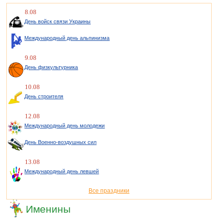
8.08
День войск связи Украины
Международный день альпинизма
9.08
День физкультурника
10.08
День строителя
12.08
Международный день молодежи
День Военно-воздушных сил
13.08
Международный день левшей
Все праздники
Именины