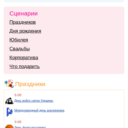
Сценарии
Праздников
Дня рождения
Юбилея
Свадьбы
Корпоратива
Что подарить
Праздники
8.08
День войск связи Украины
Международный день альпинизма
9.08
День физкультурника