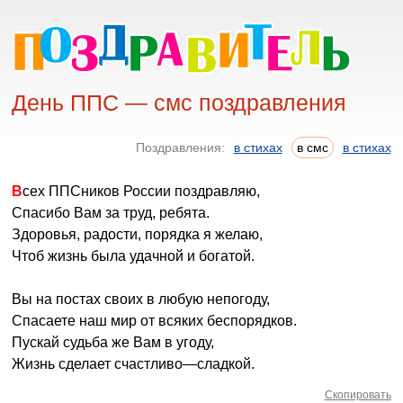
День ППС — смс поздравления
Поздравления:
в стихах
в смс
в стихах
Всех ППСников России поздравляю,
Спасибо Вам за труд, ребята.
Здоровья, радости, порядка я желаю,
Чтоб жизнь была удачной и богатой.
Вы на постах своих в любую непогоду,
Спасаете наш мир от всяких беспорядков.
Пускай судьба же Вам в угоду,
Жизнь сделает счастливо—сладкой.
Скопировать