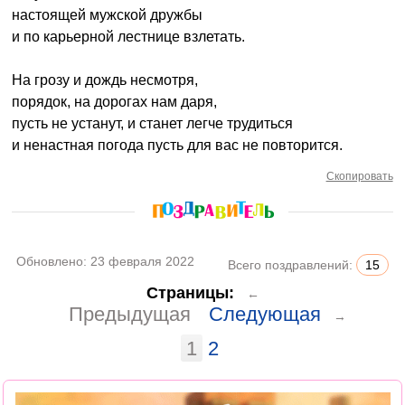
настоящей мужской дружбы
и по карьерной лестнице взлетать.
На грозу и дождь несмотря,
порядок, на дорогах нам даря,
пусть не устанут, и станет легче трудиться
и ненастная погода пусть для вас не повторится.
Скопировать
Обновлено:
23 февраля 2022
Всего поздравлений:
15
Страницы:
←
Предыдущая
Следующая
→
1
2