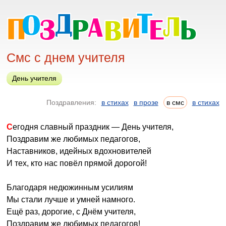
Смс с днем учителя
День учителя
Поздравления:
в стихах
в прозе
в смс
в стихах
Сегодня славный праздник — День учителя,
Поздравим же любимых педагогов,
Наставников, идейных вдохновителей
И тех, кто нас повёл прямой дорогой!
Благодаря недюжинным усилиям
Мы стали лучше и умней намного.
Ещё раз, дорогие, с Днём учителя,
Поздравим же любимых педагогов!