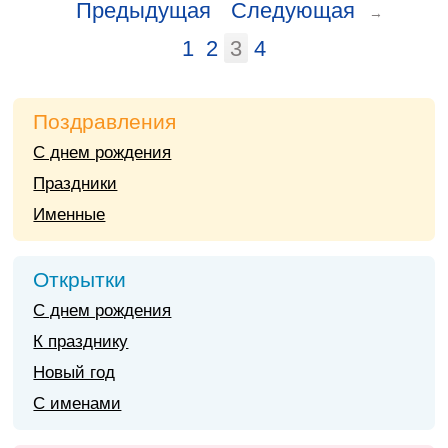
Предыдущая
Следующая
→
1
2
3
4
Поздравления
С днем рождения
Праздники
Именные
Открытки
С днем рождения
К празднику
Новый год
С именами