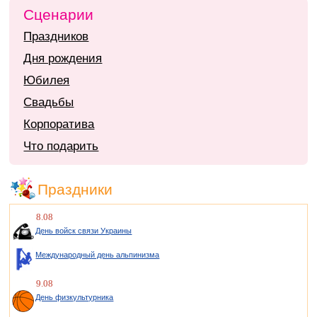
Сценарии
Праздников
Дня рождения
Юбилея
Свадьбы
Корпоратива
Что подарить
Праздники
8.08
День войск связи Украины
Международный день альпинизма
9.08
День физкультурника