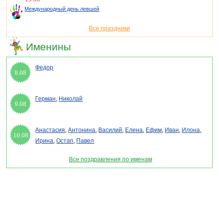
Международный день левшей
Все праздники
Именины
Федор
8.08
Герман
,
Николай
9.08
Анастасия
,
Антонина
,
Василий
,
Елена
,
Ефим
,
Иван
,
Илона
,
10.08
Ирина
,
Остап
,
Павел
Все поздравления по именам