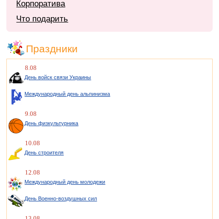
Корпоратива
Что подарить
Праздники
8.08
День войск связи Украины
Международный день альпинизма
9.08
День физкультурника
10.08
День строителя
12.08
Международный день молодежи
День Военно-воздушных сил
13.08