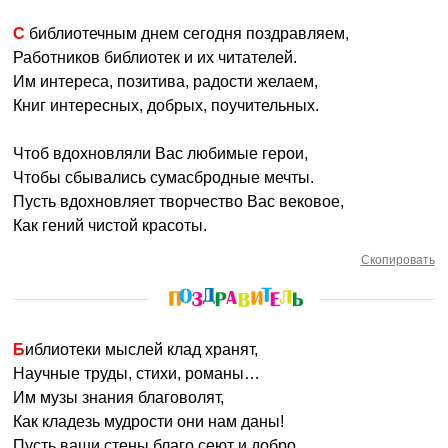
С библиотечным днем сегодня поздравляем,
Работников библиотек и их читателей.
Им интереса, позитива, радости желаем,
Книг интересных, добрых, поучительных.
Чтоб вдохновляли Вас любимые герои,
Чтобы сбывались сумасбродные мечты.
Пусть вдохновляет творчество Вас вековое,
Как гений чистой красоты.
Скопировать
Библиотеки мыслей клад хранят,
Научные труды, стихи, романы…
Им музы знания благоволят,
Как кладезь мудрости они нам даны!
Пусть ваши стены благо сеют и добро,