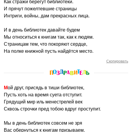
Как стражи берегут библиотеки.
И прячут пожелтевшие страницы
Интриги, войны, дам прекрасных лица.
И в день библиотек давайте будем
Мы относиться к книгам так, как к людям.
Страницам тем, что покоряют сердце,
На полке книжной пусть найдётся место.
Скопировать
Мой друг, присядь в тиши библиотек,
Пусть хоть на время суета отступит.
Грядущий мир иль менестрелей век
Сквозь строчки пред тобою вдруг проступит.
Мы в день библиотек совсем не зря
Вас обернуться к книгам призываем.