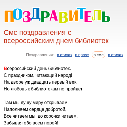
Смс поздравления с
всероссийским днем библиотек
Поздравления:
в стихах
в прозе
в смс
в стихах
Всероссийский день библиотек.
С праздником, читающий народ!
На дворе уж двадцать первый век,
Но любовь к библиотекам не пройдет!
Там мы душу миру открываем,
Наполняем сердце добротой,
Все читаем мы, до корочки читаем,
Забывая обо всем порой!