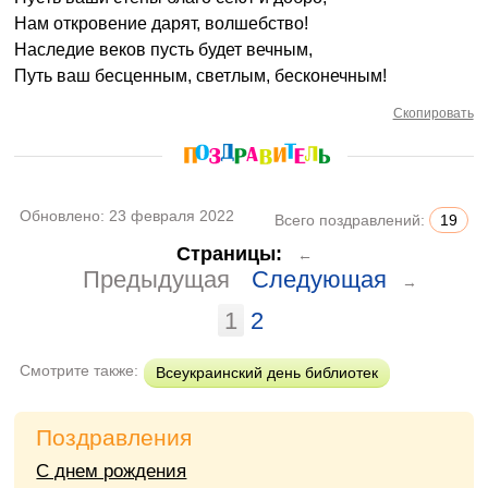
Нам откровение дарят, волшебство!
Наследие веков пусть будет вечным,
Путь ваш бесценным, светлым, бесконечным!
Скопировать
Обновлено:
23 февраля 2022
Всего поздравлений:
19
Страницы:
←
Предыдущая
Следующая
→
1
2
Смотрите также:
Всеукраинский день библиотек
Поздравления
С днем рождения