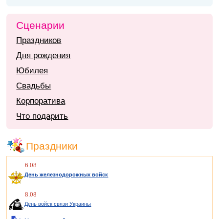
Сценарии
Праздников
Дня рождения
Юбилея
Свадьбы
Корпоратива
Что подарить
Праздники
6.08
День железнодорожных войск
8.08
День войск связи Украины