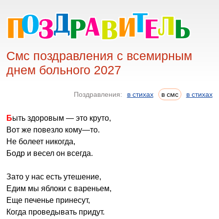
Смс поздравления с всемирным
днем больного 2027
Поздравления:
в стихах
в смс
в стихах
Быть здоровым — это круто,
Вот же повезло кому—то.
Не болеет никогда,
Бодр и весел он всегда.
Зато у нас есть утешение,
Едим мы яблоки с вареньем,
Еще печенье принесут,
Когда проведывать придут.