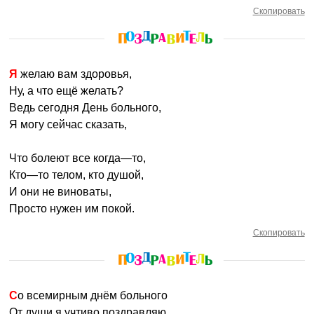
Скопировать
Я желаю вам здоровья,
Ну, а что ещё желать?
Ведь сегодня День больного,
Я могу сейчас сказать,
Что болеют все когда—то,
Кто—то телом, кто душой,
И они не виноваты,
Просто нужен им покой.
Скопировать
Со всемирным днём больного
От души я учтиво поздравляю.