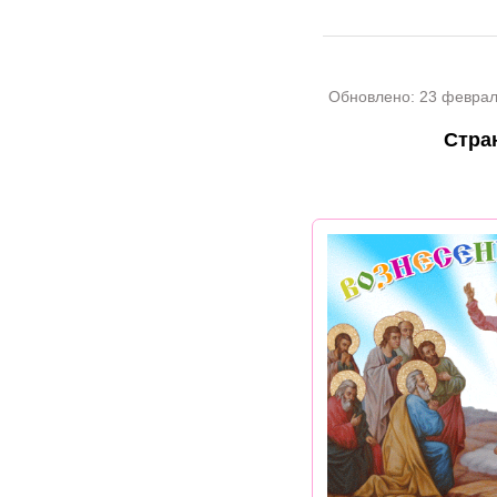
Обновлено:
23 феврал
Стра