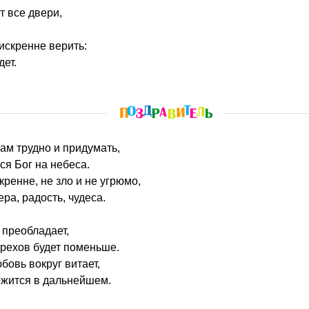
т все двери,
искренне верить:
дет.
нам трудно и придумать,
ся Бог на небеса.
ренне, не зло и не угрюмо,
ра, радость, чудеса.
 преобладает,
грехов будет поменьше.
бовь вокруг витает,
ожится в дальнейшем.