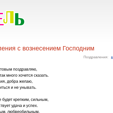
ления с вознесением Господним
Поздравления:
в
стовым поздравляю,
так много хочется сказать.
ия, добра желаю,
иться и не унывать.
 будет крепким, сильным,
твует удача и успех.
ым, любвеобильным,