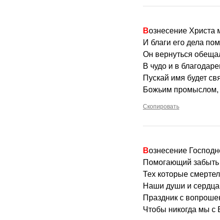
Вознесение Христа 
И благи его дела по
Он вернуться обещал
В чудо и в благодаре
Пускай имя будет св
Божьим промыслом, д
Скопировать
Вознесение Господн
Помогающий забыть 
Тех которые смерте
Наши души и сердца 
Праздник с вопроше
Чтобы никогда мы с 