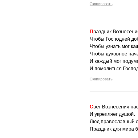
Скопировать
Праздник Вознесени
Чтобы Господней до
Чтобы узнать мог ка
Чтобы духовное нач
И каждый мог подум
И помолиться Госпо
Скопировать
Свет Вознесения на
И укрепляет душой.
Люд православный с
Праздник для мира 