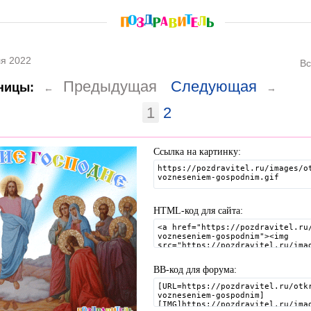
я 2022
Вс
Предыдущая
Следующая
ницы:
←
→
1
2
Ссылка на картинку:
HTML-код для сайта:
BB-код для форума: