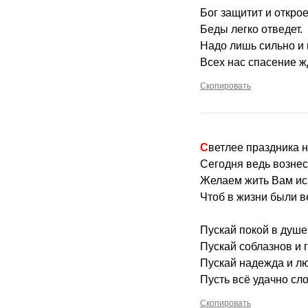
Бог защитит и открое
Беды легко отведет.
Надо лишь сильно и 
Всех нас спасение ж
Скопировать
Светлее праздника 
Сегодня ведь вознес
Желаем жить Вам иск
Чтоб в жизни были ве
Пускай покой в душе
Пускай соблазнов и 
Пускай надежда и лю
Пусть всё удачно сл
Скопировать