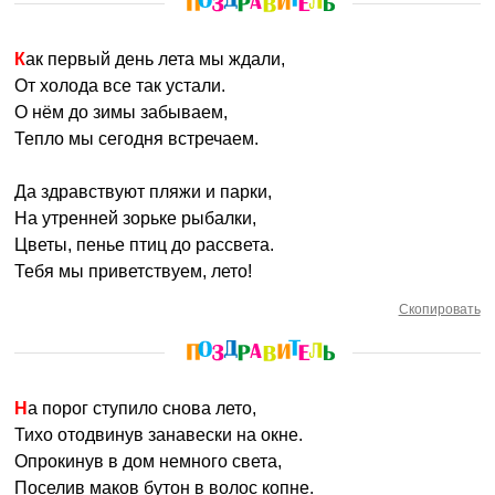
Как первый день лета мы ждали,
От холода все так устали.
О нём до зимы забываем,
Тепло мы сегодня встречаем.
Да здравствуют пляжи и парки,
На утренней зорьке рыбалки,
Цветы, пенье птиц до рассвета.
Тебя мы приветствуем, лето!
Скопировать
На порог ступило снова лето,
Тихо отодвинув занавески на окне.
Опрокинув в дом немного света,
Поселив маков бутон в волос копне.