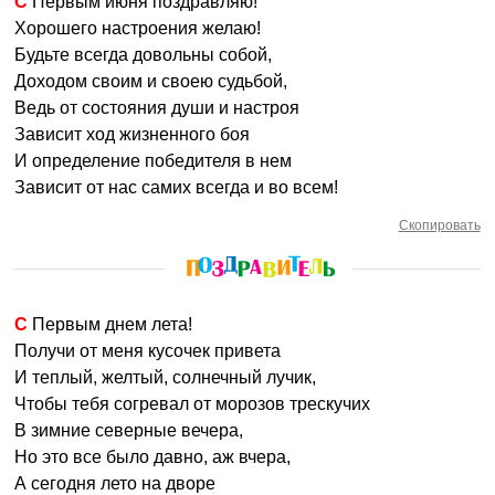
С Первым июня поздравляю!
Хорошего настроения желаю!
Будьте всегда довольны собой,
Доходом своим и своею судьбой,
Ведь от состояния души и настроя
Зависит ход жизненного боя
И определение победителя в нем
Зависит от нас самих всегда и во всем!
Скопировать
С Первым днем лета!
Получи от меня кусочек привета
И теплый, желтый, солнечный лучик,
Чтобы тебя согревал от морозов трескучих
В зимние северные вечера,
Но это все было давно, аж вчера,
А сегодня лето на дворе