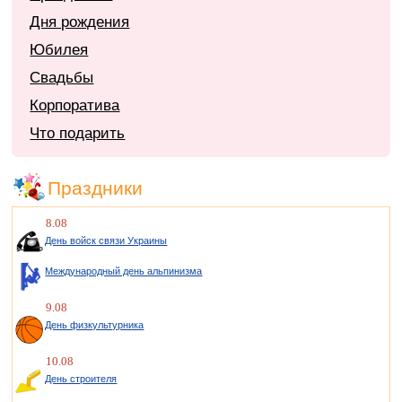
Дня рождения
Юбилея
Свадьбы
Корпоратива
Что подарить
Праздники
8.08
День войск связи Украины
Международный день альпинизма
9.08
День физкультурника
10.08
День строителя