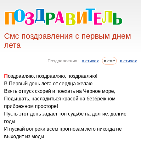
Смс поздравления с первым днем
лета
Поздравления:
в стихах
в смс
в стихах
Поздравляю, поздравляю, поздравляю!
В Первый день лета от сердца желаю
Взять отпуск скорей и поехать на Черное море,
Подышать, насладиться красой на безбрежном
прибрежном просторе!
Пусть этот день задает тон судьбе на долгие, долгие
годы
И пускай вопреки всем прогнозам лето никогда не
выходит из моды.