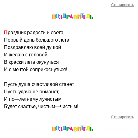
Скопировать
Праздник радости и света —
Первый день большого лета!
Поздравляю всей душой
И желаю с головой
В краски лета окунуться
И с мечтой соприкоснуться!
Пусть душа счастливой станет,
Пусть удача не обманет,
И по—летнему лучистым
Будет счастье, чистым—чистым!
Скопировать