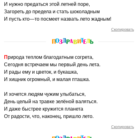
И нужно предаться этой летней поре,
Загореть до предела и стать шоколадным
И пусть кто—то посмеет назвать лето жадным!
Скопировать
Природа теплом благодатным согрета,
Сегодня встречаем мы первый день лета.
И рады ему и цветок, и букашка,
И хищник огромный, и малая пташка.
И хочется людям чужим улыбаться,
День целый на травке зелёной валяться.
И даже быстрее кружится планета
От радости, что, наконец, пришло лето.
Скопировать