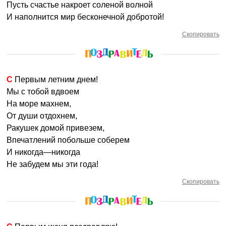
Пусть счастье накроет соленой волной
И наполнится мир бесконечной добротой!
Скопировать
С Первым летним днем!
Мы с тобой вдвоем
На море махнем,
От души отдохнем,
Ракушек домой привезем,
Впечатлений побольше соберем
И никогда—никогда
Не забудем мы эти года!
Скопировать