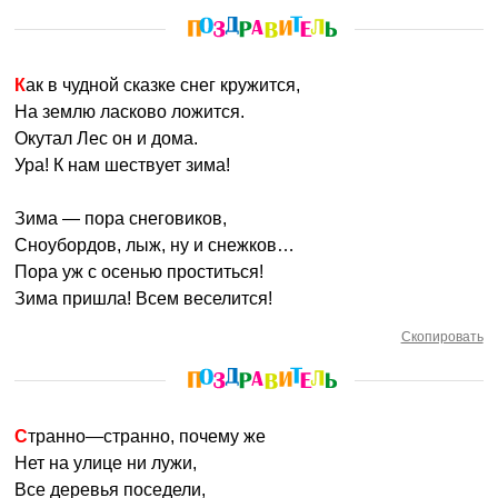
Как в чудной сказке снег кружится,
На землю ласково ложится.
Окутал Лес он и дома.
Ура! К нам шествует зима!
Зима — пора снеговиков,
Сноубордов, лыж, ну и снежков…
Пора уж с осенью проститься!
Зима пришла! Всем веселится!
Скопировать
Странно—странно, почему же
Нет на улице ни лужи,
Все деревья поседели,