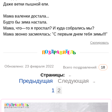
Даже ветки пышной ели.
Мама валенки достала...
Будто бы зима настала.
Мама, что—то я проспал? И куда собрались мы?
Мама звонко засмеялась: "С первым днем тебя зимы!!!"
Скопировать
Обновлено:
23 февраля 2022
Всего поздравлений:
18
Страницы:
←
Предыдущая
Следующая
→
1
2