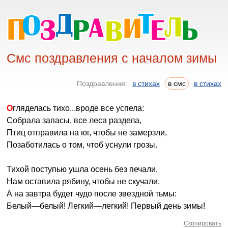
Смс поздравления с началом зимы
Поздравления:
в стихах
в смс
в стихах
Огляделась тихо...вроде все успела:
Собрала запасы, все леса раздела,
Птиц отправила на юг, чтобы не замерзли,
Позаботилась о том, чтоб уснули грозы.
Тихой поступью ушла осень без печали,
Нам оставила рябину, чтобы не скучали.
А на завтра будет чудо после звездной тьмы:
Белый—белый! Легкий—легкий! Первый день зимы!
Скопировать