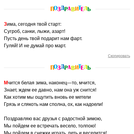
Зима, сегодня твой старт:
Сугроб, санки, лыжи, азарт!
Пусть день твой подарит нам фарт.
Гуляй! И не думай про март.
Скопировать
Мчится белая зима, наконец—то, мчится,
Знает, ждем ее давно, нам она уж снится!
Как хотим мы ощутить вновь ее метели
Грязь и слякоть нам сполна, ох, как надоели!
Поздравляю вас друзья с радостной зимою,
Мы пойдем ее встречать весело, толпою!
Мы пойдем в снежки играть, петь и веселится!