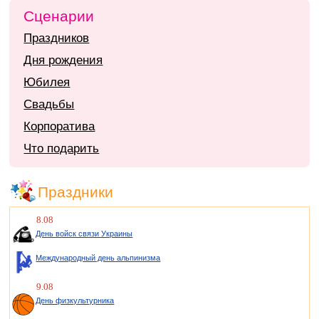
Сценарии
Праздников
Дня рождения
Юбилея
Свадьбы
Корпоратива
Что подарить
Праздники
8.08
День войск связи Украины
Международный день альпинизма
9.08
День физкультурника