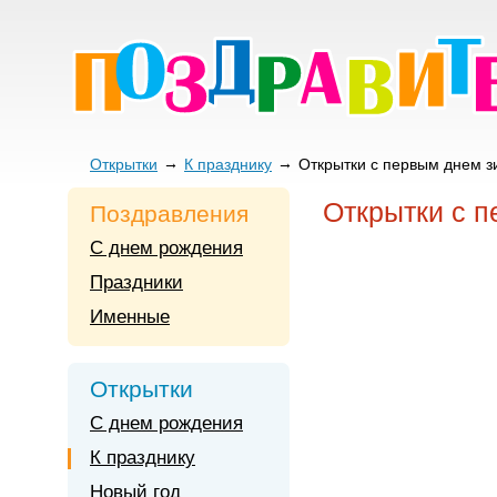
Открытки
К празднику
Открытки с первым днем 
Открытки с 
Поздравления
С днем рождения
Праздники
Именные
Открытки
С днем рождения
К празднику
Новый год