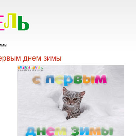
зимы
первым днем зимы