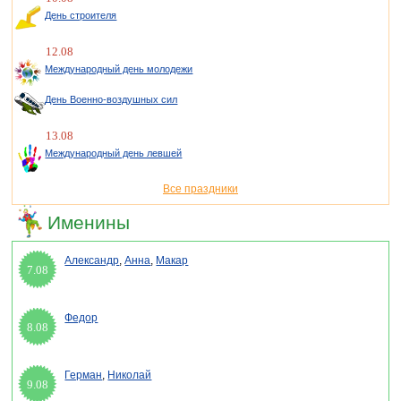
День строителя
12.08
Международный день молодежи
День Военно-воздушных сил
13.08
Международный день левшей
Все праздники
Именины
Александр
,
Анна
,
Макар
7.08
Федор
8.08
Герман
,
Николай
9.08