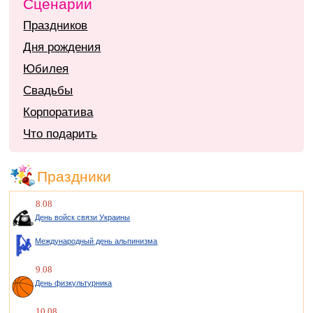
Сценарии
Праздников
Дня рождения
Юбилея
Свадьбы
Корпоратива
Что подарить
Праздники
8.08
День войск связи Украины
Международный день альпинизма
9.08
День физкультурника
10.08