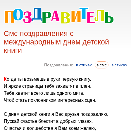
Смс поздравления с
международным днем детской
книги
Поздравления:
в стихах
в смс
в стихах
Когда ты возьмешь в руки первую книгу,
И яркие страницы тебя захватят в плен,
Тебе хватит всего лишь одного мига,
Чтоб стать поклонником интересных сцен,
С днем детской книги я Вас друзья поздравляю,
Пускай счастье блестит в добрых глазах,
Счастья и волшебства я Вам всем желаю,