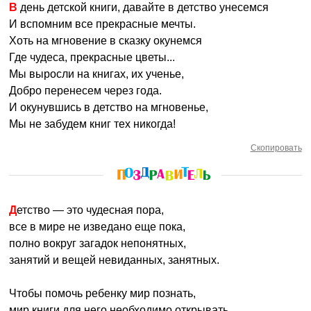
В день детской книги, давайте в детство унесемся
И вспомним все прекрасные мечты.
Хоть на мгновение в сказку окунемся
Где чудеса, прекрасные цветы...
Мы выросли на книгах, их ученье,
Добро перенесем через года.
И окунувшись в детство на мгновенье,
Мы не забудем книг тех никогда!
Скопировать
Детство — это чудесная пора,
все в мире не изведано еще пока,
полно вокруг загадок непонятных,
занятий и вещей невиданных, занятных.
Чтобы помочь ребенку мир познать,
мир книги для него необходимо открывать.