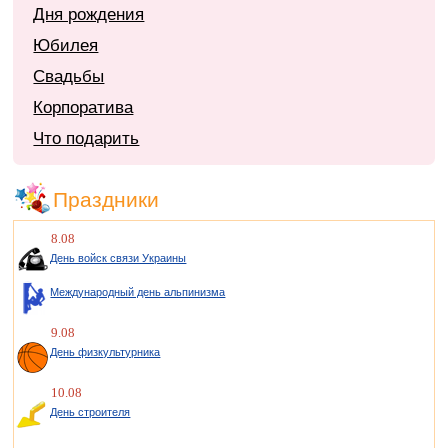
Дня рождения
Юбилея
Свадьбы
Корпоратива
Что подарить
Праздники
8.08
День войск связи Украины
Международный день альпинизма
9.08
День физкультурника
10.08
День строителя