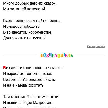
Много добрых детских сказок,
Мы хотим ей пожелать!
Всем принцессам найти принца,
И злодеев победить!
В тридесятом королевстве,
Долго жить и не тужить!
Скопировать
Без детских книг никто не сможет
И взрослые, конечно, тоже.
Возьмешь Успенского читать
И начинаешь хохотать.
Там мальчик Яша, осьминожки
И вышивающий Матроскин.