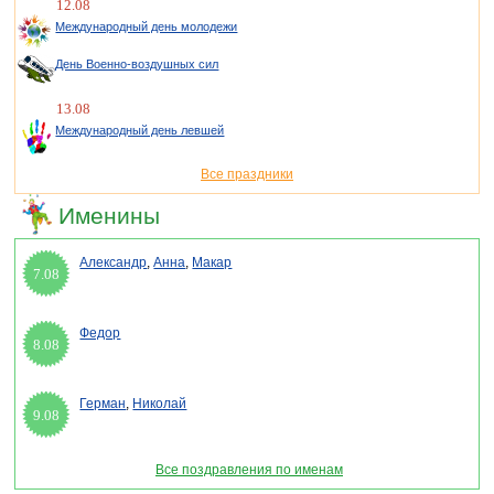
12.08
Международный день молодежи
День Военно-воздушных сил
13.08
Международный день левшей
Все праздники
Именины
Александр
,
Анна
,
Макар
7.08
Федор
8.08
Герман
,
Николай
9.08
Все поздравления по именам