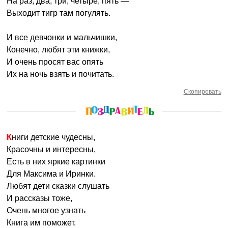
На раз, два, три, четыре, пять —
Выходит тигр там погулять.
И все девчонки и мальчишки,
Конечно, любят эти книжки,
И очень просят вас опять
Их на ночь взять и почитать.
Скопировать
Книги детские чудесны,
Красочны и интересны,
Есть в них яркие картинки
Для Максима и Иринки.
Любят дети сказки слушать
И рассказы тоже,
Очень многое узнать
Книга им поможет.