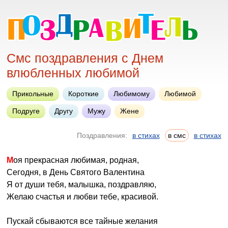
Смс поздравления с Днем
влюбленных любимой
Прикольные
Короткие
Любимому
Любимой
Подруге
Другу
Мужу
Жене
Поздравления:
в стихах
в смс
в стихах
Моя прекрасная любимая, родная,
Сегодня, в День Святого Валентина
Я от души тебя, малышка, поздравляю,
Желаю счастья и любви тебе, красивой.
Пускай сбываются все тайные желания