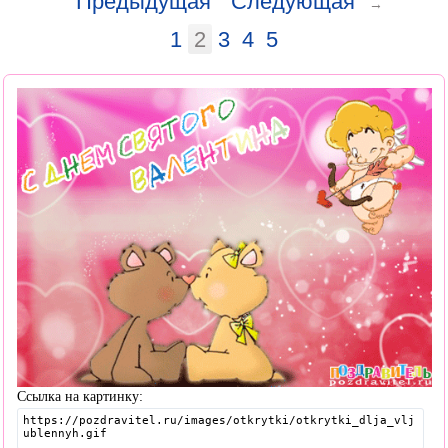
Предыдущая
Следующая
→
1
2
3
4
5
Ссылка на картинку: