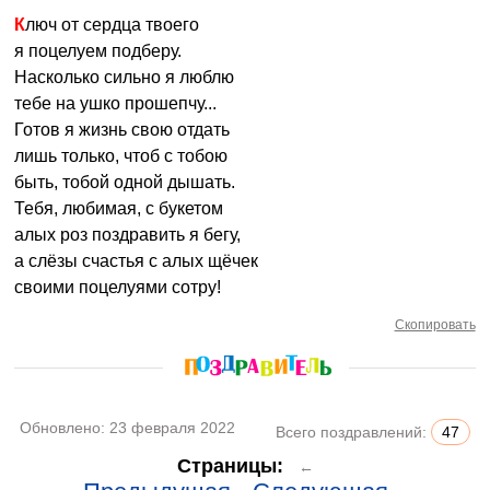
Ключ от сердца твоего
я поцелуем подберу.
Насколько сильно я люблю
тебе на ушко прошепчу...
Готов я жизнь свою отдать
лишь только, чтоб с тобою
быть, тобой одной дышать.
Тебя, любимая, с букетом
алых роз поздравить я бегу,
а слёзы счастья с алых щёчек
своими поцелуями сотру!
Скопировать
Обновлено:
23 февраля 2022
Всего поздравлений:
47
Страницы:
←