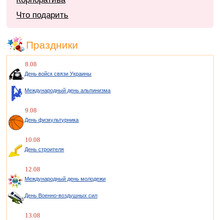
Что подарить
Праздники
8.08
День войск связи Украины
Международный день альпинизма
9.08
День физкультурника
10.08
День строителя
12.08
Международный день молодежи
День Военно-воздушных сил
13.08