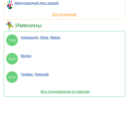
Международный день левшей
Все праздники
Именины
Александр
,
Анна
,
Макар
7.08
Федор
8.08
Герман
,
Николай
9.08
Все поздравления по именам