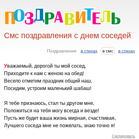
Смс поздравления с днем соседей
Поздравления:
в стихах
в смс
в стихах
Уважаемый, дорогой ты мой сосед,
Приходите к нам с женою на обед!
Весело отметим праздник общий наш,
Посидим, устроим маленький шабаш!
Я тебе признаюсь, стал ты другом мне,
Положиться на тебя могу всегда и везде!
Пусть же будет ваша жизнь мирная, счастливая,
Лучшего соседа мне не пожелать, знаю точно я!
Скопировать