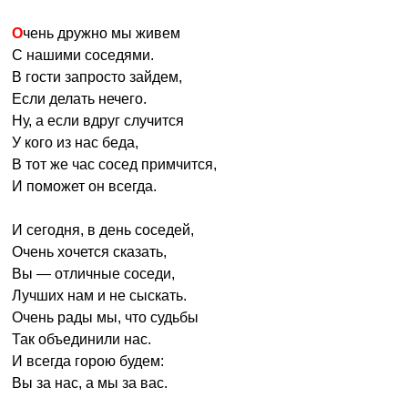
Очень дружно мы живем
С нашими соседями.
В гости запросто зайдем,
Если делать нечего.
Ну, а если вдруг случится
У кого из нас беда,
В тот же час сосед примчится,
И поможет он всегда.
И сегодня, в день соседей,
Очень хочется сказать,
Вы — отличные соседи,
Лучших нам и не сыскать.
Очень рады мы, что судьбы
Так объединили нас.
И всегда горою будем:
Вы за нас, а мы за вас.