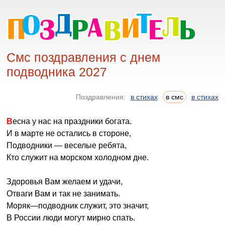
Смс поздравления с днем
подводника 2027
Поздравления:
в стихах
в смс
в стихах
Весна у нас на праздники богата.
И в марте не остались в стороне,
Подводники — веселые ребята,
Кто служит на морском холодном дне.
Здоровья Вам желаем и удачи,
Отваги Вам и так не занимать.
Моряк—подводник служит, это значит,
В России люди могут мирно спать.