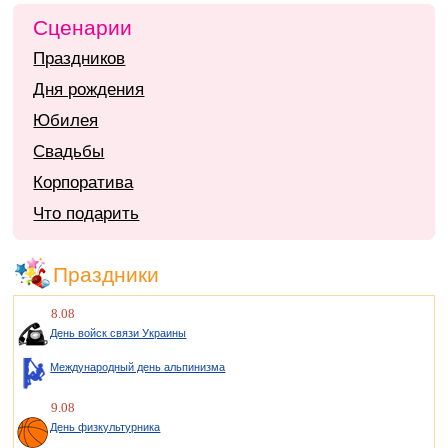
Сценарии
Праздников
Дня рождения
Юбилея
Свадьбы
Корпоратива
Что подарить
Праздники
8.08
День войск связи Украины
Международный день альпинизма
9.08
День физкультурника