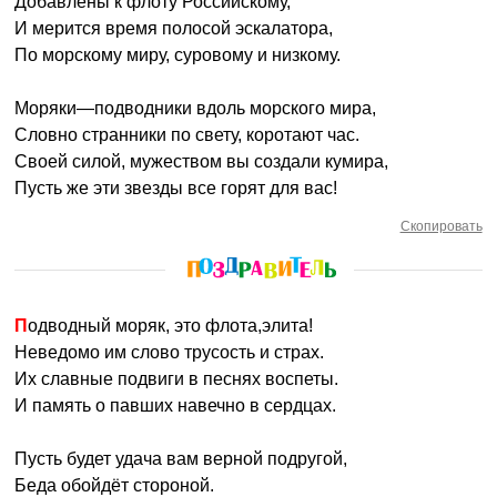
Добавлены к флоту Российскому,
И мерится время полосой эскалатора,
По морскому миру, суровому и низкому.
Моряки—подводники вдоль морского мира,
Словно странники по свету, коротают час.
Своей силой, мужеством вы создали кумира,
Пусть же эти звезды все горят для вас!
Скопировать
Подводный моряк, это флота,элита!
Неведомо им слово трусость и страх.
Их славные подвиги в песнях воспеты.
И память о павших навечно в сердцах.
Пусть будет удача вам верной подругой,
Беда обойдёт стороной.