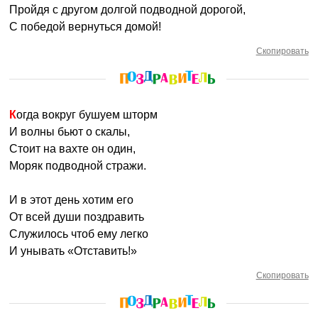
Пройдя с другом долгой подводной дорогой,
С победой вернуться домой!
Скопировать
Когда вокруг бушуем шторм
И волны бьют о скалы,
Стоит на вахте он один,
Моряк подводной стражи.
И в этот день хотим его
От всей души поздравить
Служилось чтоб ему легко
И унывать «Отставить!»
Скопировать