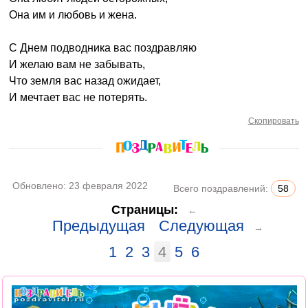
Она им и любовь и жена.
С Днем подводника вас поздравляю
И желаю вам не забывать,
Что земля вас назад ожидает,
И мечтает вас не потерять.
Скопировать
Обновлено:
23 февраля 2022
Всего поздравлений:
58
Страницы:
←
Предыдущая
Следующая
→
1
2
3
4
5
6