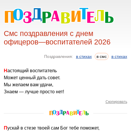
Смс поздравления с днем
офицеров—воспитателей 2026
Поздравления:
в стихах
в смс
в стихах
Настоящий воспитатель
Может ценный дать совет.
Мы желаем вам удачи,
Знаем — лучше просто нет!
Скопировать
Пускай в стезе твоей сам Бог тебе поможет,