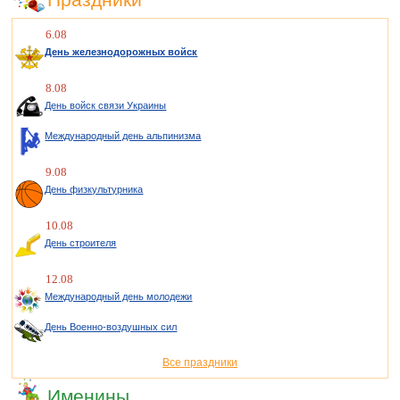
6.08
День железнодорожных войск
8.08
День войск связи Украины
Международный день альпинизма
9.08
День физкультурника
10.08
День строителя
12.08
Международный день молодежи
День Военно-воздушных сил
Все праздники
Именины