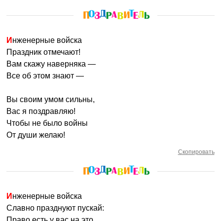
Инженерные войска
Праздник отмечают!
Вам скажу наверняка —
Все об этом знают —
Вы своим умом сильны,
Вас я поздравляю!
Чтобы не было войны
От души желаю!
Скопировать
Инженерные войска
Славно празднуют пускай:
Право есть у вас на это,