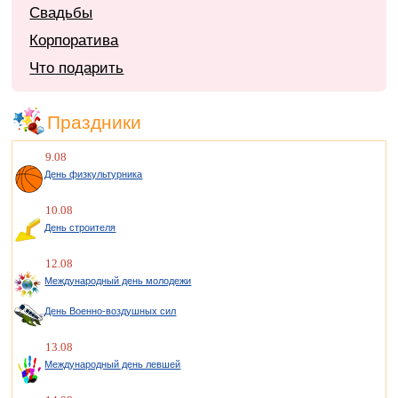
Свадьбы
Корпоратива
Что подарить
Праздники
9.08
День физкультурника
10.08
День строителя
12.08
Международный день молодежи
День Военно-воздушных сил
13.08
Международный день левшей