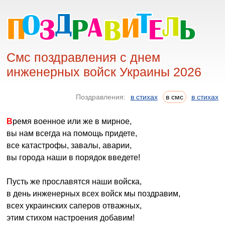
Смс поздравления с днем
инженерных войск Украины 2026
Поздравления:
в стихах
в смс
в стихах
Время военное или же в мирное,
вы нам всегда на помощь придете,
все катастрофы, завалы, аварии,
вы города наши в порядок введете!
Пусть же прославятся наши войска,
в день инженерных всех войск мы поздравим,
всех украинских саперов отважных,
этим стихом настроения добавим!