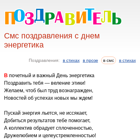
Смс поздравления с днем
энергетика
Поздравления:
в стихах
в прозе
в смс
в стихах
В почетный и важный День энергетика
Поздравить тебя — веление этики!
Желаем, чтоб был труд вознагражден,
Новостей об успехах новых мы ждем!
Пускай энергия льется, не иссякает,
Добиться результатов тебе помогает,
А коллектив обрадует сплоченностью,
Дружелюбием и целеустремленностью!