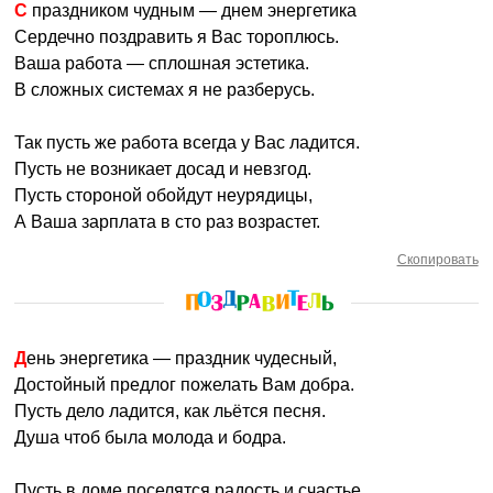
С праздником чудным — днем энергетика
Сердечно поздравить я Вас тороплюсь.
Ваша работа — сплошная эстетика.
В сложных системах я не разберусь.
Так пусть же работа всегда у Вас ладится.
Пусть не возникает досад и невзгод.
Пусть стороной обойдут неурядицы,
А Ваша зарплата в сто раз возрастет.
Скопировать
День энергетика — праздник чудесный,
Достойный предлог пожелать Вам добра.
Пусть дело ладится, как льётся песня.
Душа чтоб была молода и бодра.
Пусть в доме поселятся радость и счастье.