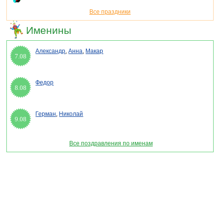
Все праздники
Именины
Александр
,
Анна
,
Макар
7.08
Федор
8.08
Герман
,
Николай
9.08
Все поздравления по именам