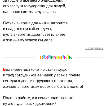
за труд его премного благодарны,
его заслуги государству, для людей,
наверное светлы и лучезарны!
Пускай энергия для жизни загорится,
и сладятся пускай его дела,
пусть энергетик дарит свет планете,
а жизнь ему успехи бы дала!
Скопировать
Без энергетики конечно станет худо,
и труд сотрудников ее навек у всех в почете,
сегодня в день их трудового торжества,
желаем энергетикам вовек бы быть в полете!
Полет в работе, и в семье полетов тоже,
ну а оттуда новых достижений,