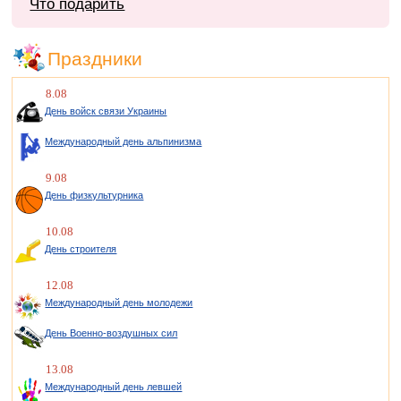
Что подарить
Праздники
8.08
День войск связи Украины
Международный день альпинизма
9.08
День физкультурника
10.08
День строителя
12.08
Международный день молодежи
День Военно-воздушных сил
13.08
Международный день левшей