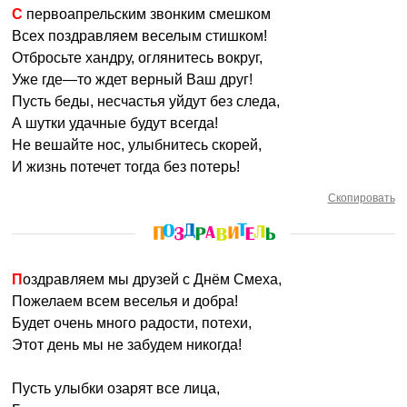
С первоапрельским звонким смешком
Всех поздравляем веселым стишком!
Отбросьте хандру, оглянитесь вокруг,
Уже где—то ждет верный Ваш друг!
Пусть беды, несчастья уйдут без следа,
А шутки удачные будут всегда!
Не вешайте нос, улыбнитесь скорей,
И жизнь потечет тогда без потерь!
Скопировать
Поздравляем мы друзей с Днём Смеха,
Пожелаем всем веселья и добра!
Будет очень много радости, потехи,
Этот день мы не забудем никогда!
Пусть улыбки озарят все лица,