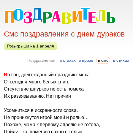
Смс поздравления с днем дураков
Розыгрыши на 1 апреля
Поздравления:
в стихах
в прозе
в смс
в стихах
Вот он, долгожданный праздник смеха.
О, сегодня много белых спин.
Отсутствие шнурков не есть помеха
Их развязыванию. Нет причин
Усомниться в искренности слова.
Не проникнутся игрой моей и ролью…
Похоже, мама к первому апрелю не готова,
Пойду—ка, поменяю сахар с солью.