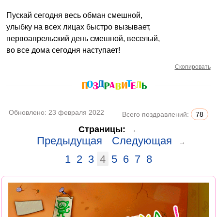
Пускай сегодня весь обман смешной,
улыбку на всех лицах быстро вызывает,
первоапрельский день смешной, веселый,
во все дома сегодня наступает!
Скопировать
Обновлено:
23 февраля 2022
Всего поздравлений:
78
Страницы:
←
Предыдущая
Следующая
→
1
2
3
4
5
6
7
8