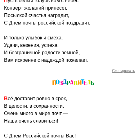
Пусть белый голубь вам с небес
Конверт желаний принесет,
Посылкой счастья наградит,
С Днем почты российской поздравит.
И только улыбок и смеха,
Удачи, везения, успеха,
И безграничной радости земной,
Вам искренне с надеждой пожелает.
Скопировать
Всё доставит ровно в срок,
В целости, в сохранности,
Очень много в мире почт —
Наша очень славиться!
С Днём Российской почты Вас!