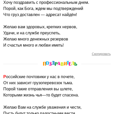
Хочу поздравить с профессиональным днем.
Порой, как Бога, ждем мы подтверждений
Что груз доставлен — адресат найдён!
Желаю вам здоровых, крепких нервов,
Удачи, и на службе преуспеть,
Желаю много денежных резервов
И счастья много и любви иметь!
Скопировать
Российские почтовики у нас в почете,
От них зависит грузоперевозок тьма.
Порой такие отправления вы шлете,
Которыми жизнь чья—то будет спасена.
Желаю Вам на службе уважения и чести,
Пусть будут только радостными вести.