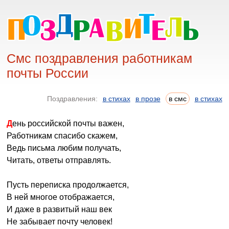
Смс поздравления работникам
почты России
Поздравления:
в стихах
в прозе
в смс
в стихах
День российской почты важен,
Работникам спасибо скажем,
Ведь письма любим получать,
Читать, ответы отправлять.
Пусть переписка продолжается,
В ней многое отображается,
И даже в развитый наш век
Не забывает почту человек!