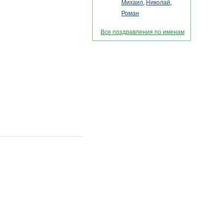
Михаил
,
Николай
,
Роман
Все поздравления по именам