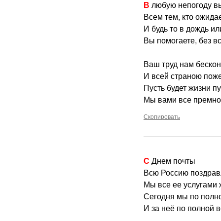
В любую непогоду 
Всем тем, кто ожида
И будь то в дождь ил
Вы помогаете, без в
Ваш труд нам бескон
И всей страною пож
Пусть будет жизни пу
Мы вами все премно
Скопировать
С Днем почты
Всю Россию поздрав
Мы все ее услугами 
Сегодня мы по полн
И за неё по полной в