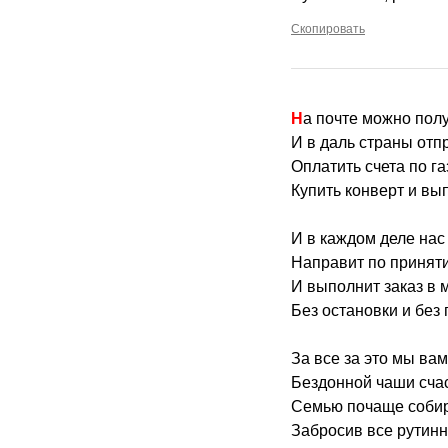
Скопировать
На почте можно полу
И в даль страны отп
Оплатить счета по газ
Купить конверт и вы
И в каждом деле нас
Направит по принят
И выполнит заказ в 
Без остановки и без
За все за это мы ва
Бездонной чаши счас
Семью почаще собир
Забросив все рутинн