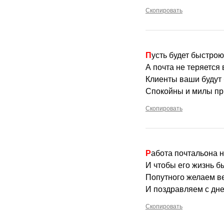
Скопировать
Пусть будет быстрою
А почта не теряется 
Клиенты ваши будут
Спокойны и милы пр
Скопировать
Работа почтальона 
И чтобы его жизнь б
Попутного желаем в
И поздравляем с дне
Скопировать