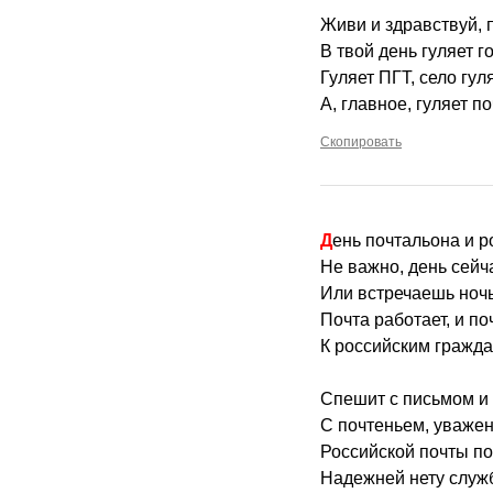
Живи и здравствуй, 
В твой день гуляет г
Гуляет ПГТ, село гуля
А, главное, гуляет п
Скопировать
День почтальона и 
Не важно, день сейч
Или встречаешь ночь
Почта работает, и по
К российским гражд
Спешит с письмом и
С почтеньем, уваже
Российской почты по
Надежней нету служ