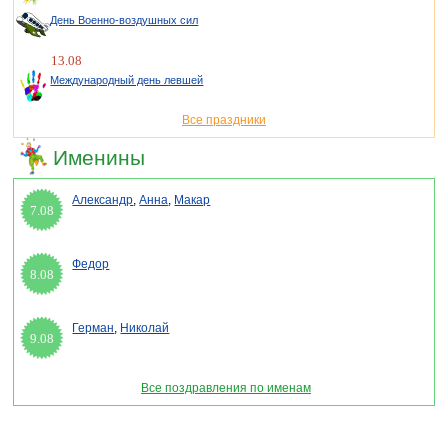
День Военно-воздушных сил
13.08
Международный день левшей
Все праздники
Именины
Александр
,
Анна
,
Макар
7.08
Федор
8.08
Герман
,
Николай
9.08
Все поздравления по именам