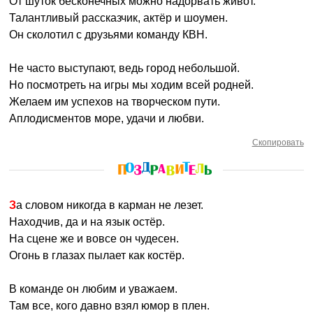
От шуток бесконечных можно надорвать живот.
Талантливый рассказчик, актёр и шоумен.
Он сколотил с друзьями команду КВН.
Не часто выступают, ведь город небольшой.
Но посмотреть на игры мы ходим всей родней.
Желаем им успехов на творческом пути.
Аплодисментов море, удачи и любви.
Скопировать
За словом никогда в карман не лезет.
Находчив, да и на язык остёр.
На сцене же и вовсе он чудесен.
Огонь в глазах пылает как костёр.
В команде он любим и уважаем.
Там все, кого давно взял юмор в плен.