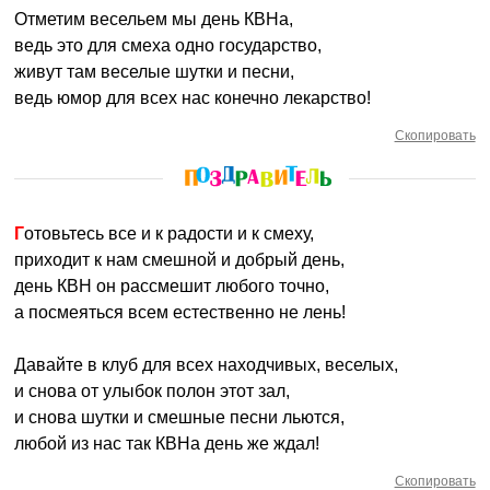
Отметим весельем мы день КВНа,
ведь это для смеха одно государство,
живут там веселые шутки и песни,
ведь юмор для всех нас конечно лекарство!
Скопировать
Готовьтесь все и к радости и к смеху,
приходит к нам смешной и добрый день,
день КВН он рассмешит любого точно,
а посмеяться всем естественно не лень!
Давайте в клуб для всех находчивых, веселых,
и снова от улыбок полон этот зал,
и снова шутки и смешные песни льются,
любой из нас так КВНа день же ждал!
Скопировать