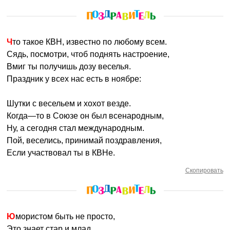
Что такое КВН, известно по любому всем.
Сядь, посмотри, чтоб поднять настроение,
Вмиг ты получишь дозу веселья.
Праздник у всех нас есть в ноябре:
Шутки с весельем и хохот везде.
Когда—то в Союзе он был всенародным,
Ну, а сегодня стал международным.
Пой, веселись, принимай поздравления,
Если участвовал ты в КВНе.
Скопировать
Юмористом быть не просто,
Это знает стар и млад.