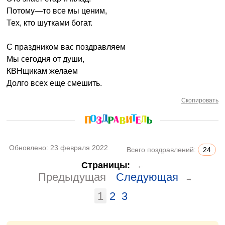
Потому—то все мы ценим,
Тех, кто шутками богат.
С праздником вас поздравляем
Мы сегодня от души,
КВНщикам желаем
Долго всех еще смешить.
Скопировать
Обновлено:
23 февраля 2022
Всего поздравлений:
24
Страницы:
←
Предыдущая
Следующая
→
1
2
3