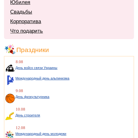
Юбилея
Свадьбы
Корпоратива
Что подарить
Праздники
8.08
День войск связи Украины
Международный день альпинизма
9.08
День физкультурника
10.08
День строителя
12.08
Международный день молодежи