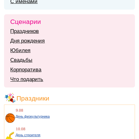
С именами
Сценарии
Праздников
Дня рождения
Юбилея
Свадьбы
Корпоратива
Что подарить
Праздники
9.08
День физкультурника
10.08
День строителя