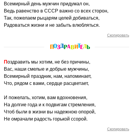
Всемирный день мужчин придумал он,
Ведь равенство в СССР важно со всех сторон,
Так, пожелаем рыцарям целей добиваться,
Радоваться жизни и не забыть влюбляться.
Скопировать
Поздравить мы хотим, не без причины,
Вас, наши смелые и добрые мужчины,
Всемирный праздник, нам, напоминает,
Что, рядом с вами, сердце расцветает,
И пожелать, хотим, вам вдохновения,
На долгие года и к подвигам стремления,
Чтоб были в жизни вы надежною опорой,
Не омрачали радость горькой ссорой.
Скопировать