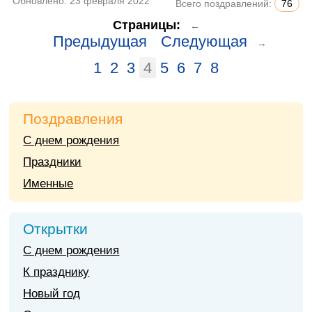
Обновлено:
23 февраля 2022
Всего поздравлений:
76
Страницы:
←
Предыдущая
Следующая
→
1
2
3
4
5
6
7
8
Поздравления
С днем рождения
Праздники
Именные
Открытки
С днем рождения
К празднику
Новый год