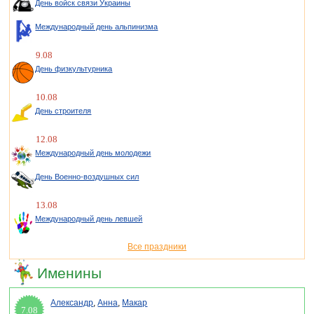
День войск связи Украины
Международный день альпинизма
9.08
День физкультурника
10.08
День строителя
12.08
Международный день молодежи
День Военно-воздушных сил
13.08
Международный день левшей
Все праздники
Именины
Александр
,
Анна
,
Макар
7.08