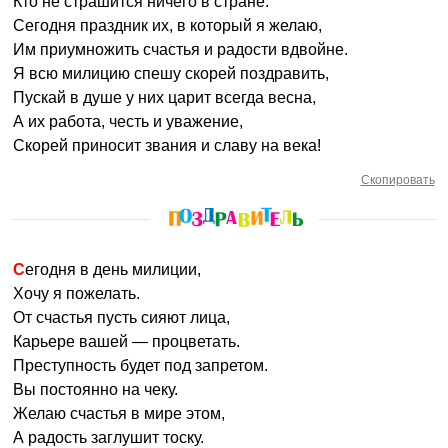
Кто не страшится ничего в стране.
Сегодня праздник их, в который я желаю,
Им приумножить счастья и радости вдвойне.
Я всю милицию спешу скорей поздравить,
Пускай в душе у них царит всегда весна,
А их работа, честь и уважение,
Скорей приносит звания и славу на века!
Скопировать
Сегодня в день милиции,
Хочу я пожелать.
От счастья пусть сияют лица,
Карьере вашей — процветать.
Преступность будет под запретом.
Вы постоянно на чеку.
Желаю счастья в мире этом,
А радость заглушит тоску.