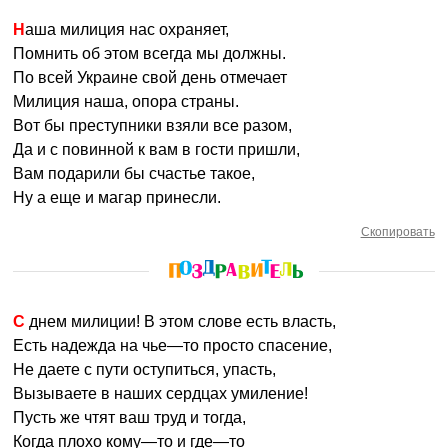
Наша милиция нас охраняет,
Помнить об этом всегда мы должны.
По всей Украине свой день отмечает
Милиция наша, опора страны.
Вот бы преступники взяли все разом,
Да и с повинной к вам в гости пришли,
Вам подарили бы счастье такое,
Ну а еще и магар принесли.
Скопировать
С днем милиции! В этом слове есть власть,
Есть надежда на чье—то просто спасение,
Не даете с пути оступиться, упасть,
Вызываете в наших сердцах умиление!
Пусть же чтят ваш труд и тогда,
Когда плохо кому—то и где—то