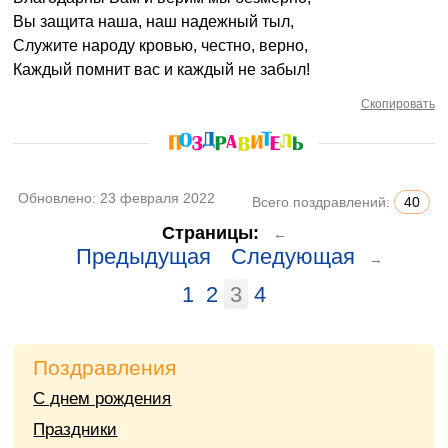
Вы защита наша, наш надежный тыл,
Служите народу кровью, честно, верно,
Каждый помнит вас и каждый не забыл!
Скопировать
Обновлено:
23 февраля 2022
Всего поздравлений:
40
Страницы:
←
Предыдущая
Следующая
→
1
2
3
4
Поздравления
С днем рождения
Праздники