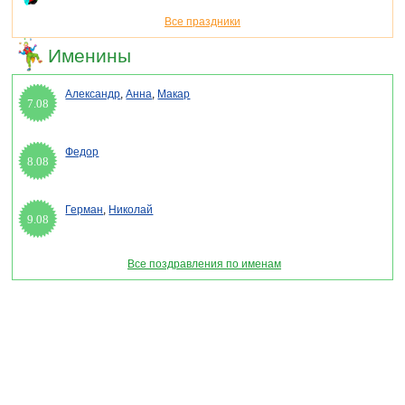
Все праздники
Именины
Александр
,
Анна
,
Макар
7.08
Федор
8.08
Герман
,
Николай
9.08
Все поздравления по именам