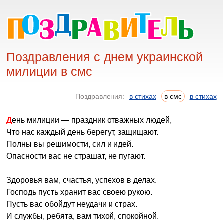
Поздравления с днем украинской
милиции в смс
Поздравления:
в стихах
в смс
в стихах
День милиции — праздник отважных людей,
Что нас каждый день берегут, защищают.
Полны вы решимости, сил и идей.
Опасности вас не страшат, не пугают.
Здоровья вам, счастья, успехов в делах.
Господь пусть хранит вас своею рукою.
Пусть вас обойдут неудачи и страх.
И службы, ребята, вам тихой, спокойной.