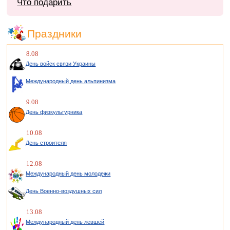
Что подарить
Праздники
8.08
День войск связи Украины
Международный день альпинизма
9.08
День физкультурника
10.08
День строителя
12.08
Международный день молодежи
День Военно-воздушных сил
13.08
Международный день левшей