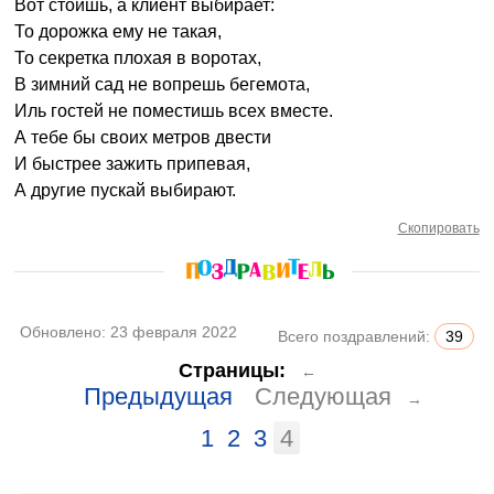
Вот стоишь, а клиент выбирает:
То дорожка ему не такая,
То секретка плохая в воротах,
В зимний сад не вопрешь бегемота,
Иль гостей не поместишь всех вместе.
А тебе бы своих метров двести
И быстрее зажить припевая,
А другие пускай выбирают.
Скопировать
Обновлено:
23 февраля 2022
Всего поздравлений:
39
Страницы:
←
Предыдущая
Следующая
→
1
2
3
4