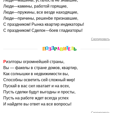
Люди—машины, усталость не знавшие,
Люди—камины, работой горящие,
Люди—пружины, все везде находящие,
Люди—причины, решенbе признавшие,
С праздником! Рынка квартир индикаторы!
С праздником! Сделок—боев гладиаторы!
Скопировать
Риэлторы огромнейшей страны,
Вы — факелы в стране домов, квартир,
Как солнышки в недвижимости вы,
Способны осветить сей сложный мир!
Пускай в вас сил хватает и на всех,
Пусть сделки будут выгодны и просты,
Пусть на работе ждет всегда успех
И найдете вы ответ на все вопросы!
Скопировать