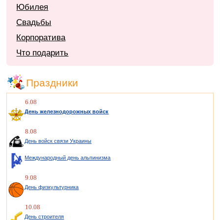
Юбилея
Свадьбы
Корпоратива
Что подарить
Праздники
6.08
День железнодорожных войск
8.08
День войск связи Украины
Международный день альпинизма
9.08
День физкультурника
10.08
День строителя