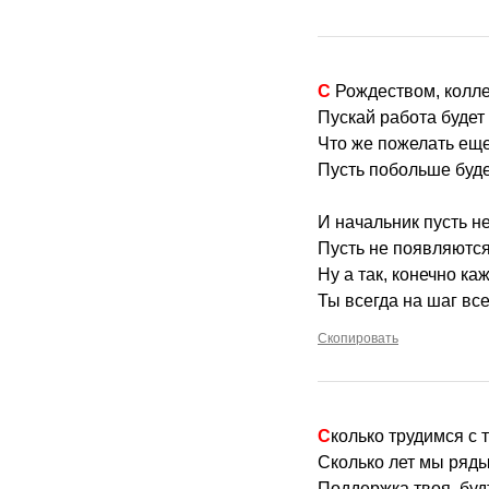
С Рождеством, колл
Пускай работа будет 
Что же пожелать еще
Пусть побольше буд
И начальник пусть не
Пусть не появляются
Ну а так, конечно к
Ты всегда на шаг вс
Скопировать
Сколько трудимся с 
Сколько лет мы ряд
Поддержка твоя, буд