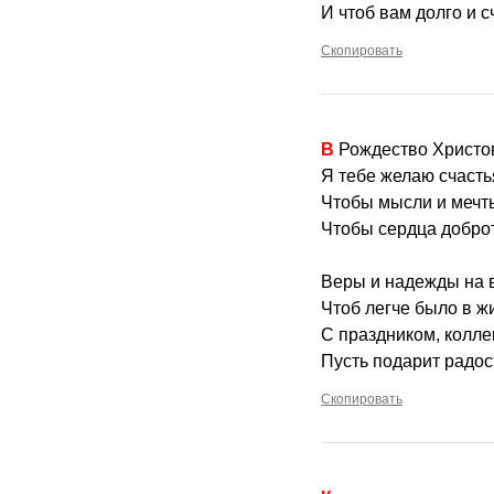
И чтоб вам долго и с
Скопировать
В Рождество Христо
Я тебе желаю счасть
Чтобы мысли и мечт
Чтобы сердца доброт
Веры и надежды на в
Чтоб легче было в жи
С праздником, колле
Пусть подарит радос
Скопировать