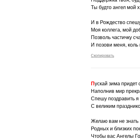
Ты будто ангел мой 
И в Рождество спешу
Моя коллега, мой до
Позволь частичку сч
И позови меня, коль
Скопировать
Пускай зима придет
Наполнив мир прекр
Спешу поздравить я 
С великим праздник
Желаю вам не знать н
Родных и близких по
Чтобы вас Ангелы Г