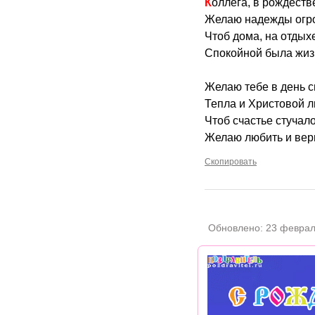
Коллега, в рождест
Желаю надежды огр
Чтоб дома, на отдыхе
Спокойной была жиз
Желаю тебе в день с
Тепла и Христовой л
Чтоб счастье стучало
Желаю любить и вер
Скопировать
Обновлено:
23 феврал