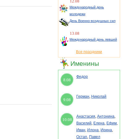
12.08
Международный день
молодежи
День Военно-воздушных сил
13.08
Международный день левшей
Все праздники
Именины
Федор
8.08
Герман
,
Николай
9.08
Анастасия
,
Антонина
,
10.08
Василий
,
Елена
,
Ефим
,
Иван
,
Илона
,
Ирина
,
Остап
,
Павел