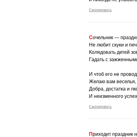
Скопировать
Сочельник — праздн
Не любит скуки и печ
Колядовать детей зов
Гадать с зажженным
И чтоб его не провод
Желаю вам веселья,
Добра, достатка и л
И неизменного успех
Скопировать
Приходит праздник