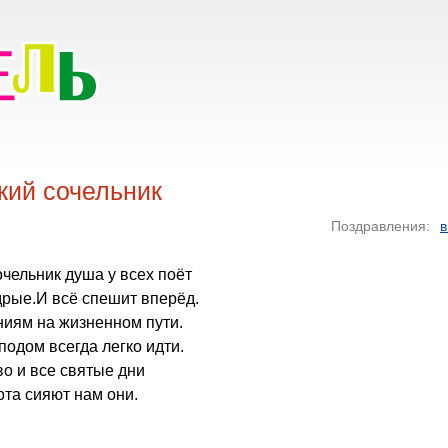
кий сочельник
Поздравления:
в
очельник душа у всех поёт
дрые.И всё спешит вперёд.
ниям на жизненном пути.
подом всегда легко идти.
о и все святые дни
та сияют нам они.