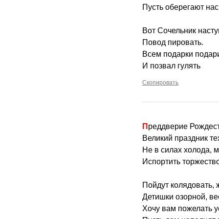
Пусть оберегают нас
Вот Сочельник наст
Повод пировать.
Всем подарки подар
И позвал гулять
Скопировать
Преддверие Рождес
Великий праздник тех
Не в силах холода, 
Испортить торжество
Пойдут колядовать, 
Детишки озорной, ве
Хочу вам пожелать у