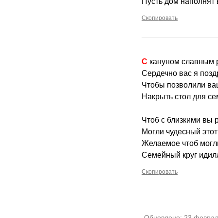
Пусть дом наполнят 
Скопировать
С кануном славным
Сердечно вас я поз
Чтобы позволили ва
Накрыть стол для се
Чтоб с близкими вы 
Могли чудесный этот
Желаемое чтоб могли
Семейный круг идил
Скопировать
Обновлено:
23 феврал