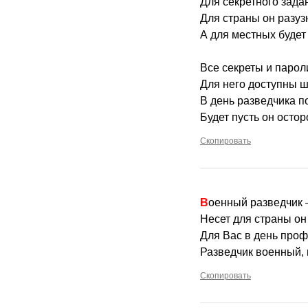
Для секретного зада
Для страны он разузн
А для местных будет 
Все секреты и парол
Для него доступны ш
В день разведчика п
Будет пусть он осто
Скопировать
Военный разведчик
Несет для страны он
Для Вас в день про
Разведчик военный, 
Скопировать