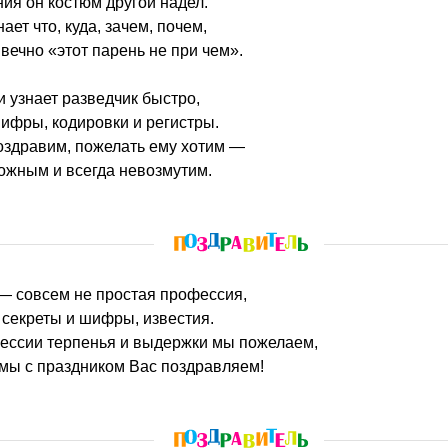
ния он костюм другой надел.
ает что, куда, зачем, почем,
вечно «этот парень не при чем».
и узнает разведчик быстро,
ифры, кодировки и регистры.
оздравим, пожелать ему хотим —
рожным и всегда невозмутим.
 — совсем не простая профессия,
 секреты и шифры, известия.
фессии терпенья и выдержки мы пожелаем,
мы с праздником Вас поздравляем!