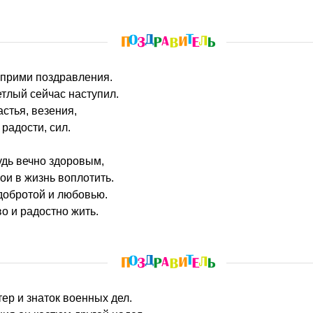
 прими поздравления.
тлый сейчас наступил.
стья, везения,
радости, сил.
удь вечно здоровым,
ои в жизнь воплотить.
добротой и любовью.
о и радостно жить.
тер и знаток военных дел.