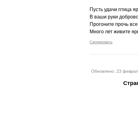
Пусть удачи птица я
В ваши руки доброво
Прогоните прочь все
Много лет живите ярк
Скопировать
Обновлено:
23 феврал
Стра