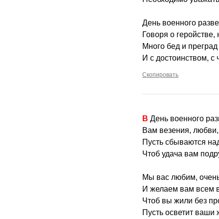
День военного разве
Говоря о геройстве, 
Много бед и преград
И с достоинством, с 
Скопировать
В День военного ра
Вам везения, любви,
Пусть сбываются на
Чтоб удача вам подр
Мы вас любим, очень
И желаем вам всем в
Чтоб вы жили без пр
Пусть осветит ваши ж