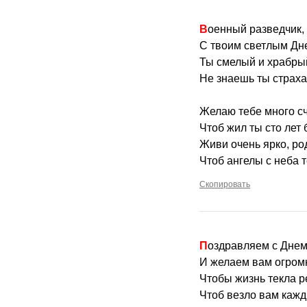
Военный разведчик,
С твоим светлым Дн
Ты смелый и храбрый
Не знаешь ты страха
Желаю тебе много сч
Чтоб жил ты сто лет 
Живи очень ярко, ро
Чтоб ангелы с неба 
Скопировать
Поздравляем с Днем
И желаем вам огром
Чтобы жизнь текла р
Чтоб везло вам кажд