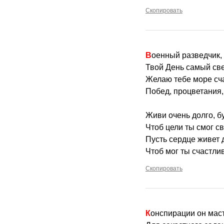
Скопировать
Военный разведчик,
Твой День самый све
Желаю тебе море сча
Побед, процветания, 
Живи очень долго, б
Чтоб цели ты смог св
Пусть сердце живет 
Чтоб мог ты счастлив
Скопировать
Конспирации он мас