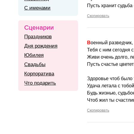
Пусть хранит судьба 
С именами
Скопировать
Сценарии
Праздников
Военный разведчик,
Дня рождения
Тебя с ним сегодня 
Юбилея
Живи очень долго, л
Свадьбы
Пусть счастье цветет
Корпоратива
Здоровье чтоб было 
Что подарить
Удача летала с тобой
Будь жизнью, судьбо
Чтоб жил ты счастли
Скопировать