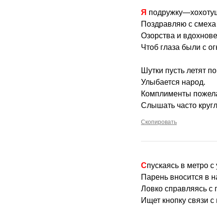
Я подружку—хохоту
Поздравляю с смеха
Озорства и вдохнове
Чтоб глаза были с ог
Шутки пусть летят по
Улыбается народ.
Комплименты пожел
Слышать часто кругл
Скопировать
Спускаясь в метро 
Парень вносится в н
Ловко справляясь с
Ищет кнопку связи с