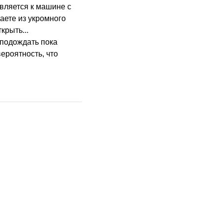
вляется к машине с
аете из укромного
крыть...
 подождать пока
вероятность, что