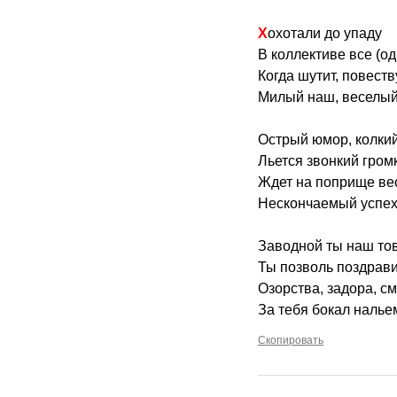
Хохотали до упаду
В коллективе все (од
Когда шутит, повеств
Милый наш, веселый 
Острый юмор, колки
Льется звонкий гром
Ждет на поприще ве
Нескончаемый успех
Заводной ты наш то
Ты позволь поздрави
Озорства, задора, см
За тебя бокал налье
Скопировать