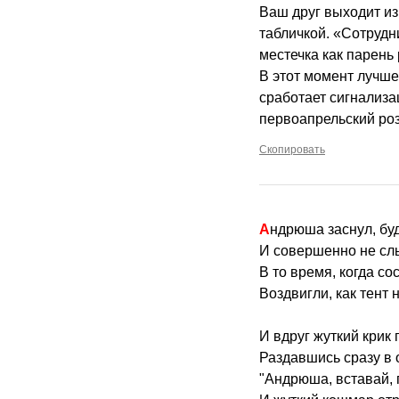
Ваш друг выходит из
табличкой. «Сотрудн
местечка как парень 
В этот момент лучше
сработает сигнализац
первоапрельский ро
Скопировать
Андрюша заснул, бу
И совершенно не сл
В то время, когда с
Воздвигли, как тент
И вдруг жуткий крик 
Раздавшись сразу в 
"Андрюша, вставай, п