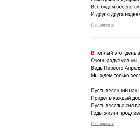
Все будем весело см
И друг с друга издев
Скопировать
В теплый этот день 
Очень радуемся мы,
Ведь Первого Апрел
Мы ждем только весе
Пусть весенний наш
Придет в каждый дом
Пусть веселье сил в
Годы жизни продлева
Скопировать