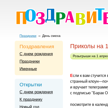
Праздники
День смеха
Приколы на 
Поздравления
С днем рождения
Розыгрыши на 1 апре
Праздники
Именные
Если к вам стучится
странный клоун—по
Открытки
и вручает телеграмм
С днем рождения
с подписью "Барак 
К празднику
посмотрите в кален
Новый год