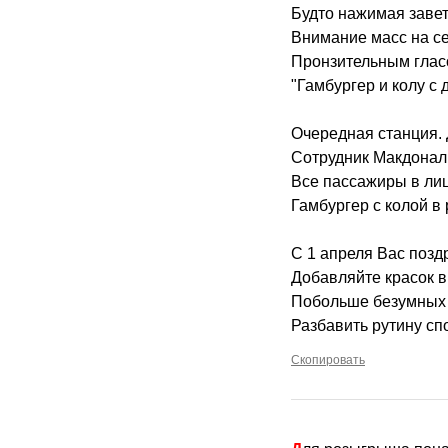
Будто нажимая завет
Внимание масс на се
Пронзительным гласо
"Гамбургер и колу с 
Очередная станция. 
Сотрудник Макдональ
Все пассажиры в ли
Гамбургер с колой в 
С 1 апреля Вас позд
Добавляйте красок в
Побольше безумных 
Разбавить рутину сп
Скопировать