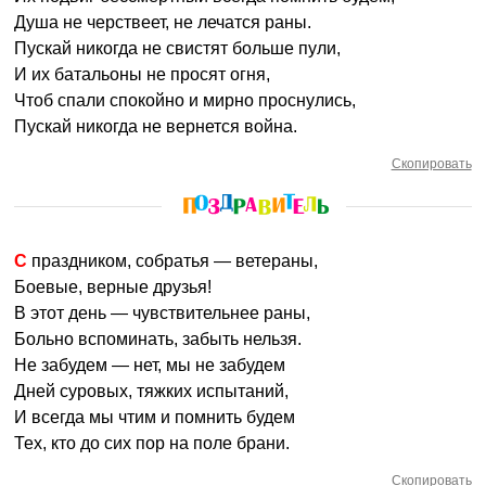
Душа не черствеет, не лечатся раны.
Пускай никогда не свистят больше пули,
И их батальоны не просят огня,
Чтоб спали спокойно и мирно проснулись,
Пускай никогда не вернется война.
Скопировать
С праздником, собратья — ветераны,
Боевые, верные друзья!
В этот день — чувствительнее раны,
Больно вспоминать, забыть нельзя.
Не забудем — нет, мы не забудем
Дней суровых, тяжких испытаний,
И всегда мы чтим и помнить будем
Тех, кто до сих пор на поле брани.
Скопировать