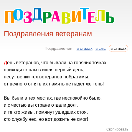
Поздравления ветеранам
Поздравления:
в стихах
в смс
в стихах
День ветеранов, что бывали на горячих точках,
приходит к нам в июля первый день,
несут венки тех ветеранов побратимы,
от вечного огня в их память не падет же тень!
Вы были в тех местах. где неспокойно было,
и с честью вы стране отдали долг,
и те кто живы, помянут ушедших стоя,
кто службу нес, но вот дожить не смог!
Скопировать