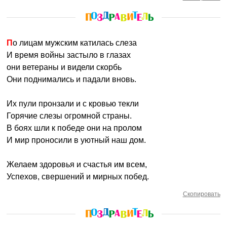
По лицам мужским катилась слеза
И время войны застыло в глазах
они ветераны и видели скорбь
Они поднимались и падали вновь.
Их пули пронзали и с кровью текли
Горячие слезы огромной страны.
В боях шли к победе они на пролом
И мир проносили в уютный наш дом.
Желаем здоровья и счастья им всем,
Успехов, свершений и мирных побед.
Скопировать