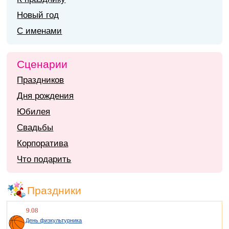
Новый год
С именами
Сценарии
Праздников
Дня рождения
Юбилея
Свадьбы
Корпоратива
Что подарить
Праздники
9.08
День физкультурника