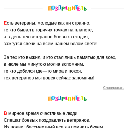
Есть ветераны, молодые как ни странно,
те кто бывал в горячих точках на планете,
а в день тех ветеранов боевых сегодня,
зажгутся свечи на всем нашем белом свете!
За тех кто выжил, и кто стал лишь памятью для всех,
в июле мы минутою молча вспомним,
те кто добился где—то мира и покоя,
тех ветеранов мы вовек сейчас запомним!
Скопировать
В мирное время счастливые люди
Спешат боевых поздравлять ветеранов,
Их подвиг бессмертный всегда помнить будем,