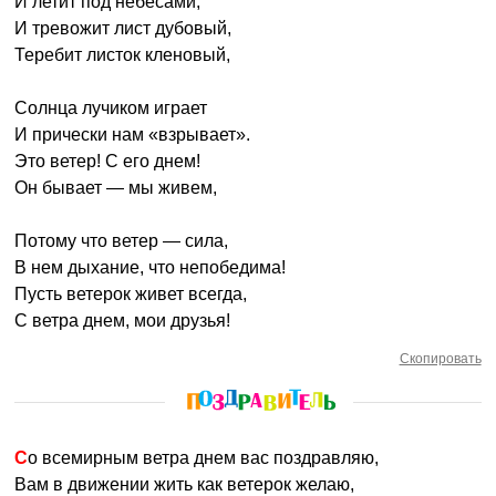
И летит под небесами,
И тревожит лист дубовый,
Теребит листок кленовый,
Солнца лучиком играет
И прически нам «взрывает».
Это ветер! С его днем!
Он бывает — мы живем,
Потому что ветер — сила,
В нем дыхание, что непобедима!
Пусть ветерок живет всегда,
С ветра днем, мои друзья!
Скопировать
Со всемирным ветра днем вас поздравляю,
Вам в движении жить как ветерок желаю,