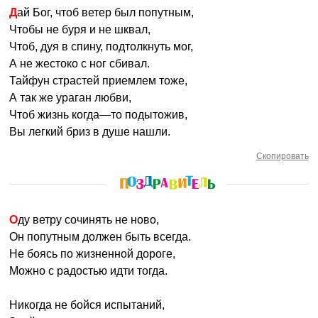
Дай Бог, чтоб ветер был попутным,
Чтобы не буря и не шквал,
Чтоб, дуя в спину, подтолкнуть мог,
А не жестоко с ног сбивал.
Тайфун страстей приемлем тоже,
А так же ураган любви,
Чтоб жизнь когда—то подытожив,
Вы легкий бриз в душе нашли.
Скопировать
Оду ветру сочинять не ново,
Он попутным должен быть всегда.
Не боясь по жизненной дороге,
Можно с радостью идти тогда.
Никогда не бойся испытаний,