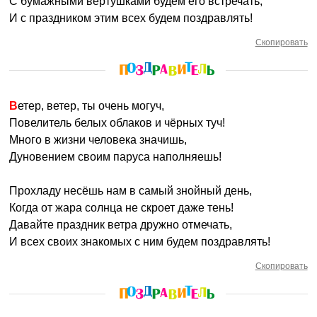
С бумажными вертушками будем его встречать,
И с праздником этим всех будем поздравлять!
Скопировать
Ветер, ветер, ты очень могуч,
Повелитель белых облаков и чёрных туч!
Много в жизни человека значишь,
Дуновением своим паруса наполняешь!
Прохладу несёшь нам в самый знойный день,
Когда от жара солнца не скроет даже тень!
Давайте праздник ветра дружно отмечать,
И всех своих знакомых с ним будем поздравлять!
Скопировать