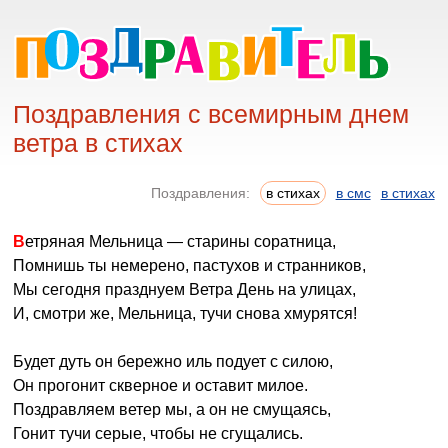
Поздравления с всемирным днем
ветра в стихах
Поздравления:
в стихах
в смс
в стихах
Ветряная Мельница — старины соратница,
Помнишь ты немерено, пастухов и странников,
Мы сегодня празднуем Ветра День на улицах,
И, смотри же, Мельница, тучи снова хмурятся!
Будет дуть он бережно иль подует с силою,
Он прогонит скверное и оставит милое.
Поздравляем ветер мы, а он не смущаясь,
Гонит тучи серые, чтобы не сгущались.