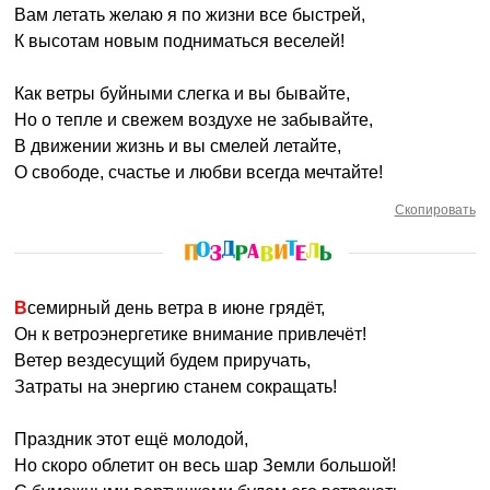
Вам летать желаю я по жизни все быстрей,
К высотам новым подниматься веселей!
Как ветры буйными слегка и вы бывайте,
Но о тепле и свежем воздухе не забывайте,
В движении жизнь и вы смелей летайте,
О свободе, счастье и любви всегда мечтайте!
Скопировать
Всемирный день ветра в июне грядёт,
Он к ветроэнергетике внимание привлечёт!
Ветер вездесущий будем приручать,
Затраты на энергию станем сокращать!
Праздник этот ещё молодой,
Но скоро облетит он весь шар Земли большой!