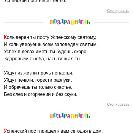
Успенский пост несет тепло.
Скопировать
Коль верен ты посту Успенскому святому,
И коль уверуешь всем заповедям святым,
Успех в делах иметь ты будешь скоро,
Здоровьем с неба, насытишься ты.
Уйдут из жизни прочь ненастья,
Уйдут печали, горести разлуки,
И обречешь ты только счастье,
Без слез и огорчений и без скуки.
Скопировать
Успенский пост пришел к вам сегодня в дом,