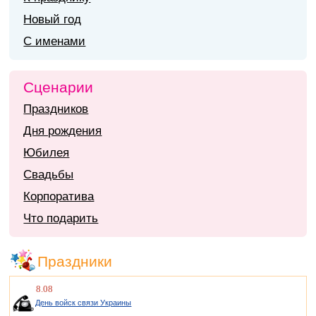
Новый год
С именами
Сценарии
Праздников
Дня рождения
Юбилея
Свадьбы
Корпоратива
Что подарить
Праздники
8.08
День войск связи Украины