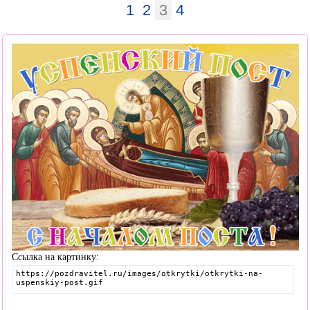
1
2
3
4
Ссылка на картинку: