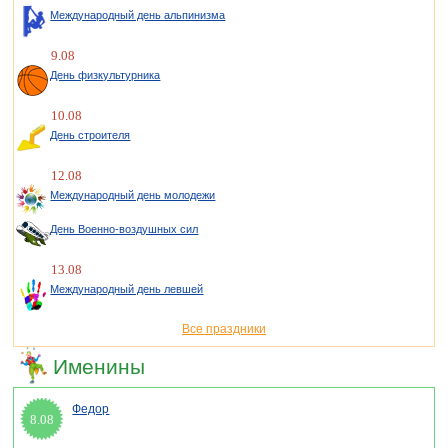
Международный день альпинизма
9.08
День физкультурника
10.08
День строителя
12.08
Международный день молодежи
День Военно-воздушных сил
13.08
Международный день левшей
Все праздники
Именины
Федор
8.08