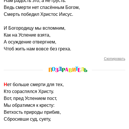
Нам радость это, а не грусть.
Ведь смерти нет спасённым Богом,
Смерть победил Христос Иисус.
И Богородицу мы вспомним,
Как на Успение взята,
А осуждение отвергнем,
Чтоб жить нам вовсе без греха.
Скопировать
Нет больше смерти для тех,
Кто сораспялся Христу.
Вот, пред Успением пост,
Мы обратимся к кресту:
Ветхость природы прибив,
Сбросивши суд, суету,