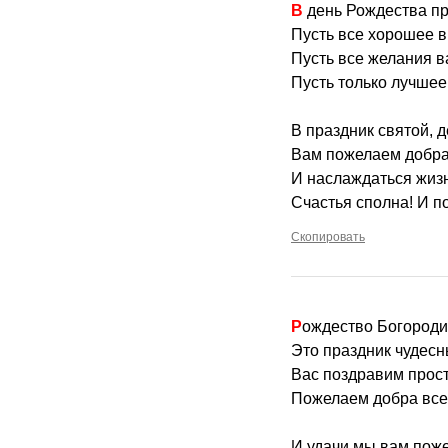
В день Рождества 
Пусть все хорошее в
Пусть все желания в
Пусть только лучшее
В праздник святой, 
Вам пожелаем добра
И наслаждаться жиз
Счастья сполна! И п
Скопировать
Рождество Богород
Это праздник чудесн
Вас поздравим прос
Пожелаем добра все
И удачи мы вам пож