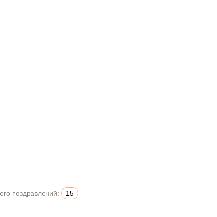
его поздравлений:
15