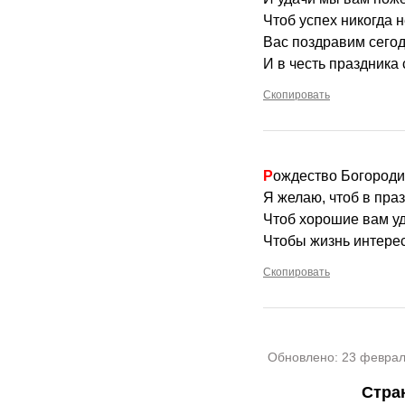
Чтоб успех никогда н
Вас поздравим сегод
И в честь праздника 
Скопировать
Рождество Богороди
Я желаю, чтоб в пра
Чтоб хорошие вам уд
Чтобы жизнь интерес
Скопировать
Обновлено:
23 феврал
Стра