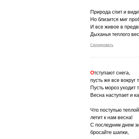
Природа спит и види
Но близится миг про
И все живое в пред
Дыханья теплого ве
Скопировать
Отступают снега,
пусть же все вокруг т
Пусть мороз уходит т
Весна наступает и к
Что поступью теплой
летит к нам весна!
С последним днем з
бросайте шапки,