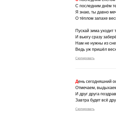
С последним днём т
Я знаю, ты давно ме
О тёплом запахе вес
Пускай зима уходит т
И вьюгу сразу заберё
Нам не нужны из сне
Ведь уж пришёл вес
Скопировать
День сегодняшний 
Отмечаем, выдыхаем
И друг друга поздра
Завтра будет всё дру
Скопировать