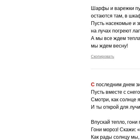
Шарфы и варежки пу
остаются там, в шка
Пусть насекомые и з
на лучах погреют лап
А мы все ждем тепла
мы ждем весну!
Скопировать
С последним днем з
Пусть вместе с снего
Смотри, как солнце 
И ты открой для луч
Впускай тепло, гони
Гони мороз! Скажи: «
Как рады солнцу мы,