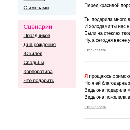
Перед красивой пор
С именами
Ты подарила много в
Сценарии
И холодами ты нас н
Были на стёклах тво
Праздников
Ну, а сегодня весне 
Дня рождения
Скопировать
Юбилея
Свадьбы
Корпоратива
Я прощаюсь с зимою
Что подарить
Но я ей благодарна з
Ведь она подарила м
Ведь она пожелала в
Скопировать