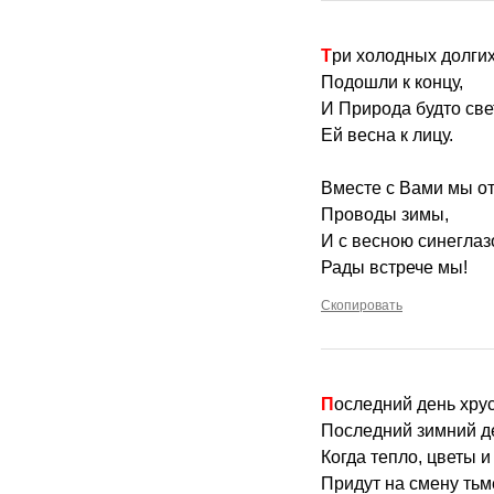
Три холодных долги
Подошли к концу,
И Природа будто св
Ей весна к лицу.
Вместе с Вами мы о
Проводы зимы,
И с весною синегла
Рады встрече мы!
Скопировать
Последний день хру
Последний зимний де
Когда тепло, цветы и
Придут на смену тьме