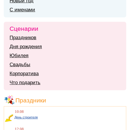
Новый год
С именами
Сценарии
Праздников
Дня рождения
Юбилея
Свадьбы
Корпоратива
Что подарить
Праздники
10.08
День строителя
12.08