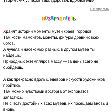
Творческих успехов вам, здоровья, вдохновения.
Скопировать
Хранят истории моменты музеи краев, городов,
Там кости мамонтов, монеты, фигуры древних всех
богов.
А чучела и насекомых разных, в другом музее ты
найдешь,
Природных экземпляров массу — за день всего не
обойдешь.
А как прекрасно вдоль шедевров искусств художников
пройтись,
Там можно чувствами восторга от экспонатов
запастись.
Не счесть достойных всех музеев, их посещаем вновь и
вновь,