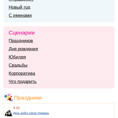
Новый год
С именами
Сценарии
Праздников
Дня рождения
Юбилея
Свадьбы
Корпоратива
Что подарить
Праздники
8.08
День войск связи Украины