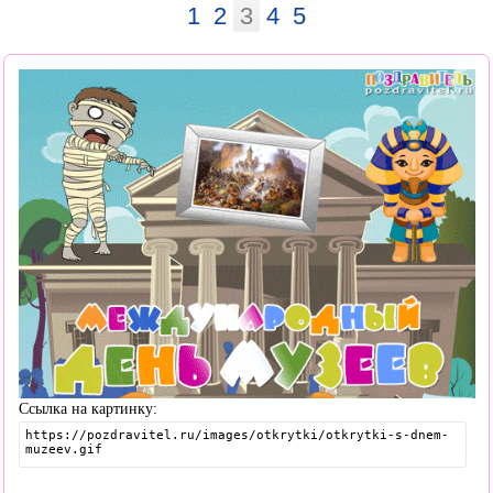
1
2
3
4
5
Ссылка на картинку: