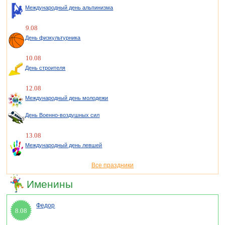
Международный день альпинизма
9.08
День физкультурника
10.08
День строителя
12.08
Международный день молодежи
День Военно-воздушных сил
13.08
Международный день левшей
Все праздники
Именины
Федор
8.08