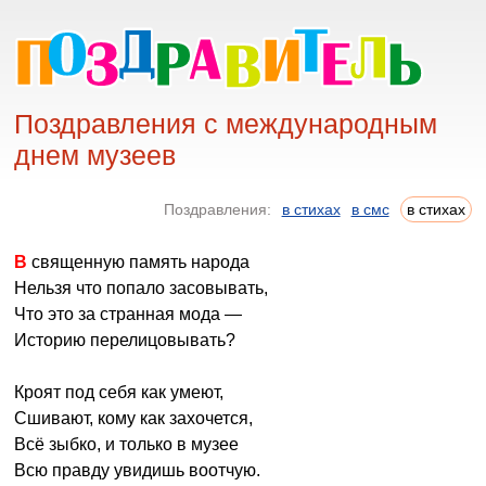
Поздравления с международным
днем музеев
Поздравления:
в стихах
в смс
в стихах
В священную память народа
Нельзя что попало засовывать,
Что это за странная мода —
Историю перелицовывать?
Кроят под себя как умеют,
Сшивают, кому как захочется,
Всё зыбко, и только в музее
Всю правду увидишь воотчую.