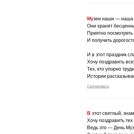
Музеи наши — наша 
Они хранят бесценн
Приятно посмотреть 
И получить дорогост
И в этот праздник с
Хочу поздравить все
Тех, кто упорно труд
Истории рассказывае
Скопировать
В этот светлый, зна
Хочу поздравить тех 
Ведь это — День Му