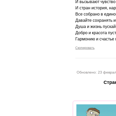
И вызывают чувство
И стран история, на
Все собрано в едино
Давайте сохранять и
Душа и жизнь пускай 
Добро и красота пуст
Гармонию и счастье 
Скопировать
Обновлено:
23 феврал
Стра