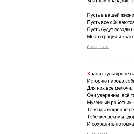
Знатный праздник, з
Пусть в вашей жизни
Пусть все сбываются
Пусть будут позади н
Много грации и крас
Скопировать
Хранят культурное 
Историю народа соб
Для них все мелочи,
Они уверенны, всё т
Музейный работник 
Тебя мы искренне с
Тебе желаем мы здор
И сохранить потомка