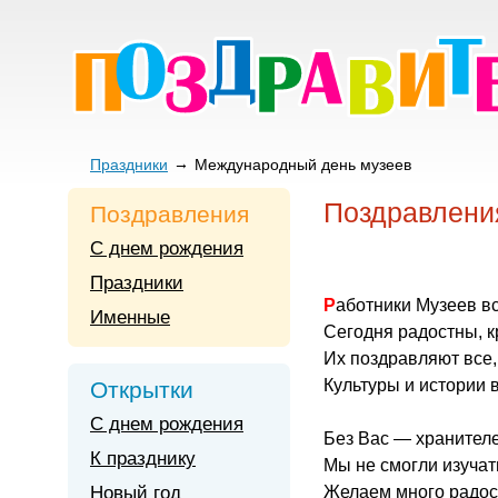
Праздники
Международный день музеев
Поздравлени
Поздравления
С днем рождения
Праздники
Работники Музеев в
Именные
Сегодня радостны, к
Их поздравляют все, 
Культуры и истории 
Открытки
С днем рождения
Без Вас — хранителе
К празднику
Мы не смогли изучат
Новый год
Желаем много радост