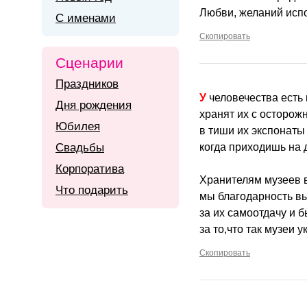
Любви, желаний исп
С именами
Скопировать
Сценарии
Праздников
У человечества есть
Дня рождения
хранят их с осторож
Юбилея
в тиши их экспонаты
Свадьбы
когда приходишь на 
Корпоратива
Хранителям музеев в
Что подарить
мы благодарность в
за их самоотдачу и 
за то,что так музеи 
Скопировать