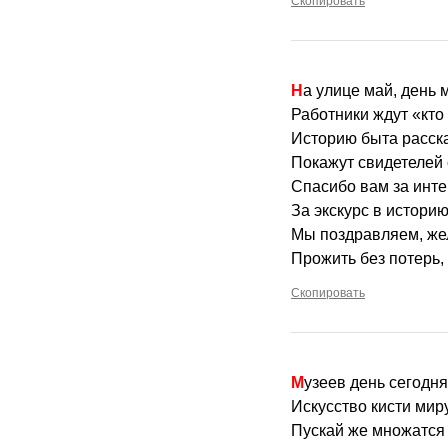
Скопировать
На улице май, день 
Работники ждут «кто
Историю быта расска
Покажут свидетелей
Спасибо вам за инте
За экскурс в истори
Мы поздравляем, же
Прожить без потерь, 
Скопировать
Музеев день сегодн
Искусство кисти мир
Пускай же множатся