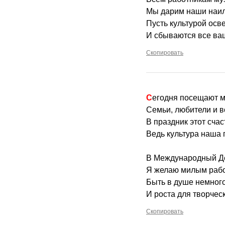
Мы дарим наши наи
Пусть культурой осв
И сбываются все ва
Скопировать
Сегодня посещают 
Семьи, любители и в
В праздник этот счас
Ведь культура наша
В Международный Де
Я желаю милым рабо
Быть в душе немного
И роста для творчес
Скопировать