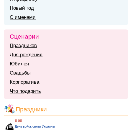
Новый год
С именами
Сценарии
Праздников
Дня рождения
Юбилея
Свадьбы
Корпоратива
Что подарить
Праздники
8.08
День войск связи Украины