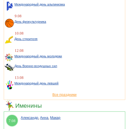
Международный день альпинизма
9.08
День физкультурника
10.08
День строителя
12.08
Международный день молодежи
День Военно-воздушных сил
13.08
Международный день левшей
Все праздники
Именины
Александр
,
Анна
,
Макар
7.08