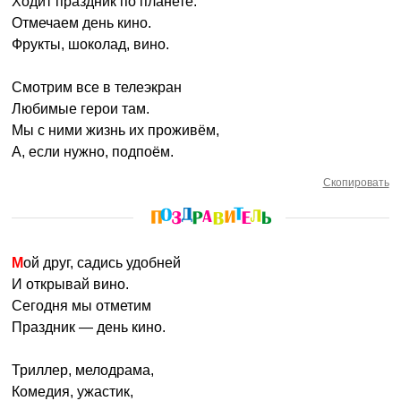
Ходит праздник по планете.
Отмечаем день кино.
Фрукты, шоколад, вино.
Смотрим все в телеэкран
Любимые герои там.
Мы с ними жизнь их проживём,
А, если нужно, подпоём.
Скопировать
Мой друг, садись удобней
И открывай вино.
Сегодня мы отметим
Праздник — день кино.
Триллер, мелодрама,
Комедия, ужастик,