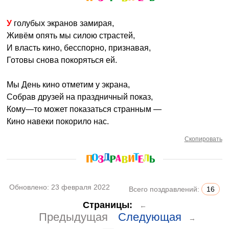
У голубых экранов замирая,
Живём опять мы силою страстей,
И власть кино, бесспорно, признавая,
Готовы снова покоряться ей.
Мы День кино отметим у экрана,
Собрав друзей на праздничный показ,
Кому—то может показаться странным —
Кино навеки покорило нас.
Скопировать
Обновлено:
23 февраля 2022
Всего поздравлений:
16
Страницы:
←
Предыдущая
Следующая
→