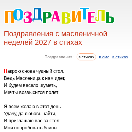
Поздравления с масленичной
неделей 2027 в стихах
Поздравления:
в стихах
в смс
в стихах
Накрою снова чудный стол,
Ведь Масленица к нам идет,
И будем весело шуметь,
Мечты возвысится полет!
Я всем желаю в этот день
Удачу, да любовь найти,
И приглашаю вас за стол:
Мои попробовать блины!