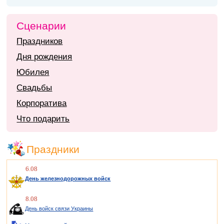
Сценарии
Праздников
Дня рождения
Юбилея
Свадьбы
Корпоратива
Что подарить
Праздники
6.08
День железнодорожных войск
8.08
День войск связи Украины