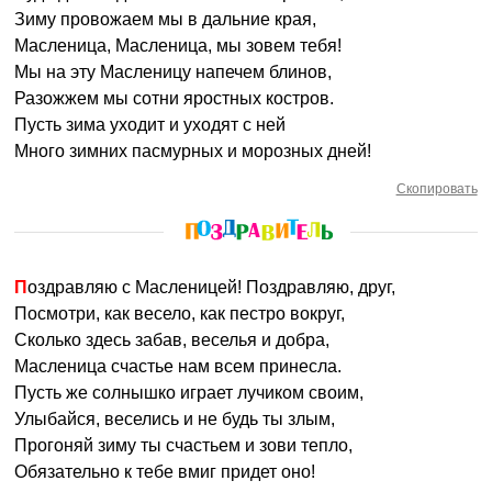
Зиму провожаем мы в дальние края,
Масленица, Масленица, мы зовем тебя!
Мы на эту Масленицу напечем блинов,
Разожжем мы сотни яростных костров.
Пусть зима уходит и уходят с ней
Много зимних пасмурных и морозных дней!
Скопировать
Поздравляю с Масленицей! Поздравляю, друг,
Посмотри, как весело, как пестро вокруг,
Сколько здесь забав, веселья и добра,
Масленица счастье нам всем принесла.
Пусть же солнышко играет лучиком своим,
Улыбайся, веселись и не будь ты злым,
Прогоняй зиму ты счастьем и зови тепло,
Обязательно к тебе вмиг придет оно!