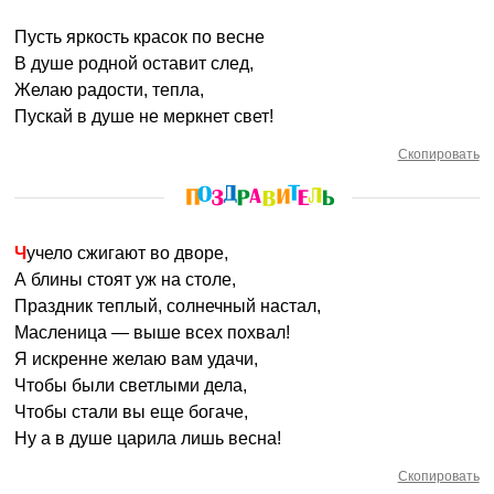
Пусть яркость красок по весне
В душе родной оставит след,
Желаю радости, тепла,
Пускай в душе не меркнет свет!
Скопировать
Чучело сжигают во дворе,
А блины стоят уж на столе,
Праздник теплый, солнечный настал,
Масленица — выше всех похвал!
Я искренне желаю вам удачи,
Чтобы были светлыми дела,
Чтобы стали вы еще богаче,
Ну а в душе царила лишь весна!
Скопировать