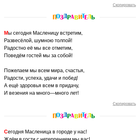
Скопировать
Мы сегодня Масленицу встретим,
Развесёлой, шумною толпой!
Радостно её мы все отметим,
Поведём гостей мы за собой!
Пожелаем мы всем мира, счастья,
Радости, успеха, удачи и побед!
А ещё здоровья всем в придачу,
И везения на много—много лет!
Скопировать
Сегодня Масленица в городе у нас!
Ждём в гости с нетерпением мы вас!