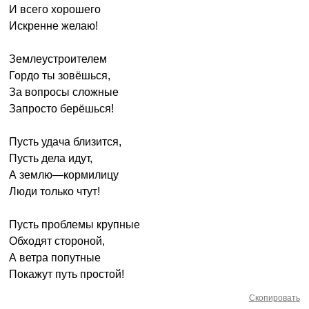
И всего хорошего
Искренне желаю!
Землеустроителем
Гордо ты зовёшься,
За вопросы сложные
Запросто берёшься!
Пусть удача близится,
Пусть дела идут,
А землю—кормилицу
Люди только чтут!
Пусть проблемы крупные
Обходят стороной,
А ветра попутные
Покажут путь простой!
Скопировать