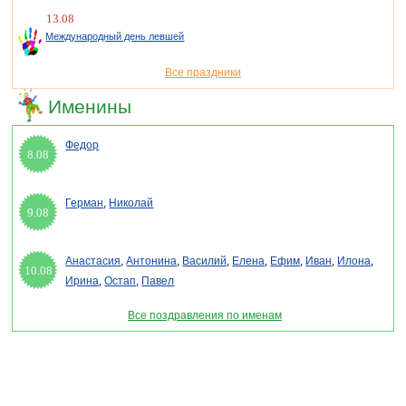
13.08
Международный день левшей
Все праздники
Именины
Федор
8.08
Герман
,
Николай
9.08
Анастасия
,
Антонина
,
Василий
,
Елена
,
Ефим
,
Иван
,
Илона
,
10.08
Ирина
,
Остап
,
Павел
Все поздравления по именам