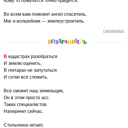
Кому то помучатся точно придется.
Во всем вам поможет ангел спаситель,
Маг и волшебник — землеустроитель.
Скопировать
В кадастрах разобраться
И землю оценить,
В гектарах не запутаться
И сотки все сложить.
Все сможет наш земельщик,
Он в этом просто асс.
Таких специалистов
Наперечет сейчас.
Столыпина читает,