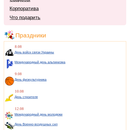
Корпоратива
Что подарить
Праздники
8.08
День войск связи Украины
Международный день альпинизма
9.08
День физкультурника
10.08
День строителя
12.08
Международный день молодежи
День Военно-воздушных сил