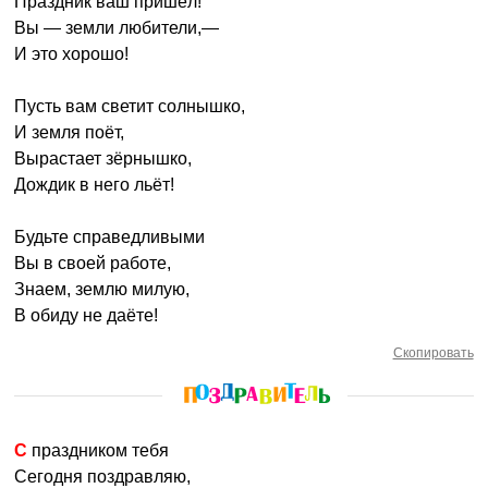
Праздник ваш пришёл!
Вы — земли любители,—
И это хорошо!
Пусть вам светит солнышко,
И земля поёт,
Вырастает зёрнышко,
Дождик в него льёт!
Будьте справедливыми
Вы в своей работе,
Знаем, землю милую,
В обиду не даёте!
Скопировать
С праздником тебя
Сегодня поздравляю,