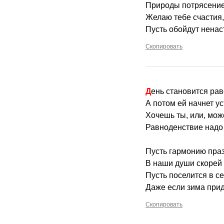
Природы потрясение
Желаю тебе счастия,
Пусть обойдут ненаст
Скопировать
День становится рав
А потом ей начнет ус
Хочешь ты, или, мож
Равноденствие надо 
Пусть гармонию праз
В наши души скорей 
Пусть поселится в се
Даже если зима прид
Скопировать