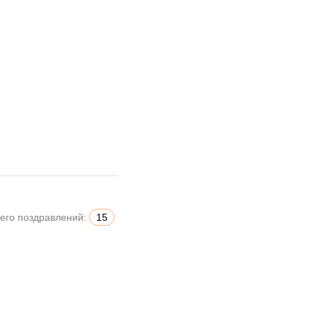
его поздравлений:
15