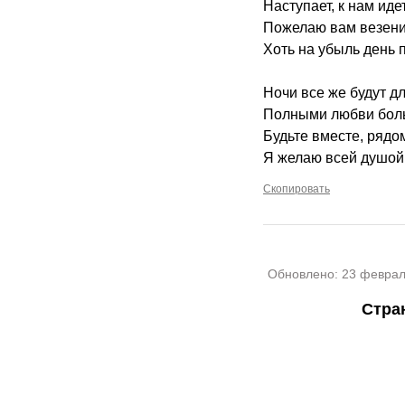
Наступает, к нам идет
Пожелаю вам везени
Хоть на убыль день 
Ночи все же будут д
Полными любви бол
Будьте вместе, ряд
Я желаю всей душой
Скопировать
Обновлено:
23 феврал
Стра