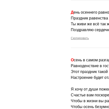
День осеннего рав
Праздник равенства 
Ты живи же всё так 
Поздравляю сердечн
Скопировать
Осень в самом разг
Равноденствие в гос
Этот праздник такой
Настроение будет о
Я хочу от души поже
Счастье вам поскоре
Чтобы в жизни вы р
Чтобы осень безумн