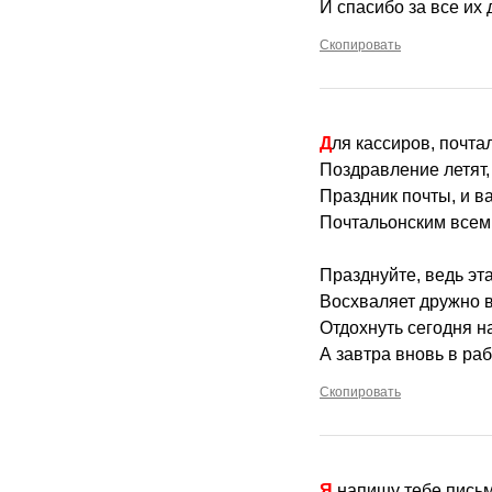
И спасибо за все их 
Скопировать
Для кассиров, почта
Поздравление летят,
Праздник почты, и в
Почтальонским всем
Празднуйте, ведь эта
Восхваляет дружно в
Отдохнуть сегодня н
А завтра вновь в раб
Скопировать
Я напишу тебе пись