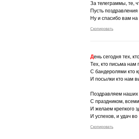
За телеграммы, те, 
Пусть поздравления 
Ну и спасибо вам на 
Скопировать
День сегодня тех, кт
Тех, кто письма нам 
С бандеролями кто к
И посылки кто нам в
Поздравляем наших
С праздником, всем
И желаем крепкого з
И успехов, и удач во
Скопировать