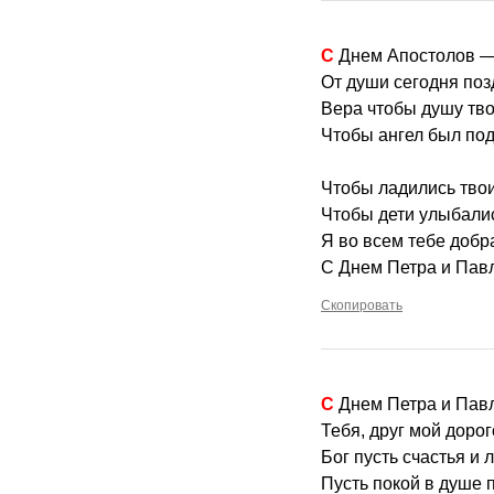
С Днем Апостолов 
От души сегодня поз
Вера чтобы душу тво
Чтобы ангел был под
Чтобы ладились твои
Чтобы дети улыбалис
Я во всем тебе добр
С Днем Петра и Павл
Скопировать
С Днем Петра и Пав
Тебя, друг мой дорог
Бог пусть счастья и 
Пусть покой в душе 