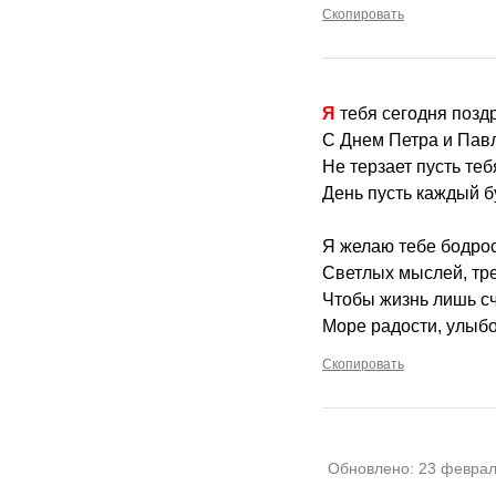
Скопировать
Я тебя сегодня поз
С Днем Петра и Павл
Не терзает пусть теб
День пусть каждый б
Я желаю тебе бодрос
Светлых мыслей, тре
Чтобы жизнь лишь сч
Море радости, улыбо
Скопировать
Обновлено:
23 феврал