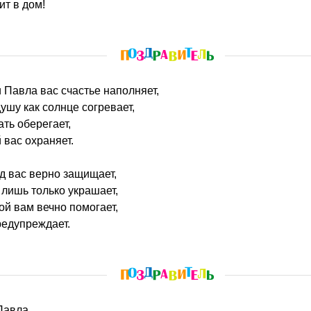
ит в дом!
 и Павла вас счастье наполняет,
ушу как солнце согревает,
ть оберегает,
 вас охраняет.
од вас верно защищает,
 лишь только украшает,
ой вам вечно помогает,
редупреждает.
 Павла