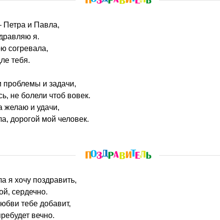
— Петра и Павла,
дравляю я.
ю согревала,
ле тебя.
 проблемы и задачи,
ь, не болели чтоб вовек.
а желаю и удачи,
а, дорогой мой человек.
ла я хочу поздравить,
ой, сердечно.
любви тебе добавит,
пребудет вечно.