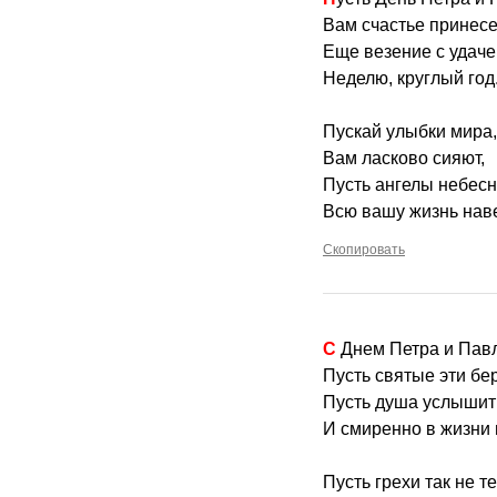
Вам счастье принесе
Еще везение с удаче
Неделю, круглый год
Пускай улыбки мира,
Вам ласково сияют,
Пусть ангелы небес
Всю вашу жизнь наве
Скопировать
С Днем Петра и Пав
Пусть святые эти бе
Пусть душа услышит
И смиренно в жизни 
Пусть грехи так не т