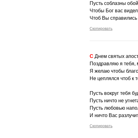
Пусть соблазны обой
Чтобы Бог вас видел
Чтоб Вы справились 
Скопировать
С Днем святых апос
Поздравляю я тебя, 
Я желаю чтобы благ
Не цеплялся чтоб к т
Пусть вокруг тебя бу
Пусть ничто не угнет
Пусть любовью напол
И ничто Вас разлучит
Скопировать