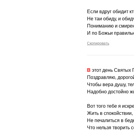
Если вдруг обидит к
Не таи обиду, и обид
Пониманию и смирен
И по Божьи правиль
Скопировать
В этот день Святых
Поздравляю, дорогой
Чтобы вера душу, те
Надобно достойно жи
Вот того тебе я искр
Жить в спокойствии,
Не печалиться в бед
Что нельзя творить с