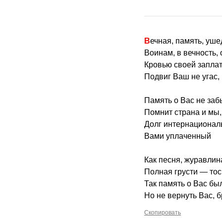
Вечная, память, уш
Воинам, в вечность, 
Кровью своей запла
Подвиг Ваш не угас,
Память о Вас не заб
Помнит страна и мы,
Долг интернационал
Вами уплаченный
Как песня, журавлин
Полная грусти — тос
Так память о Вас бы
Но не вернуть Вас, б
Скопировать