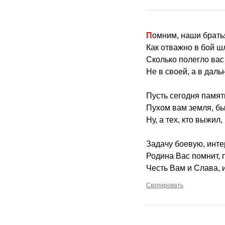
Помним, наши брать
Как отважно в бой шл
Сколько полегло вас
Не в своей, а в даль
Пусть сегодня памят
Пухом вам земля, бы
Ну, а тех, кто выжи
Задачу боевую, инт
Родина Вас помнит, 
Честь Вам и Слава, 
Скопировать